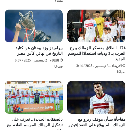
مساءً
غدًا.. انطلاق معسكر الزمالك ببرج
بيراميدز وزد يبحثان عن كتابة
العرب بـ 3 وديات استعدادًا للموسم
التاريخ في نهائي كأس مصر
الجديد
الثلاثاء - 2 ديسمبر - 2025 / 6:07
الأربعاء - 3 ديسمبر - 2025 / 3:14
صباحًا
صباحًا
مفاجأة بشأن موقف زيزو مع
بالصفقات الجديدة.. تعرف على
الزمالك.. لم يوقع على العقد |فيديو
تشكيل الزمالك الموسم القادم مع