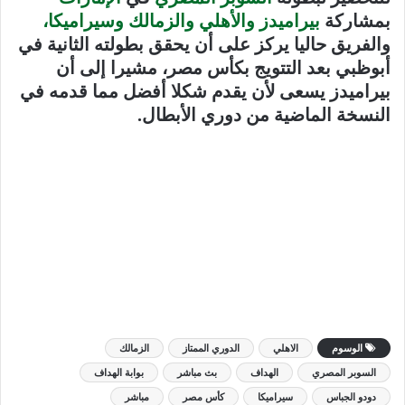
بمشاركة
بيراميدز والأهلي والزمالك وسيراميكا،
والفريق حاليا يركز على أن يحقق بطولته الثانية في
أبوظبي بعد التتويج بكأس مصر، مشيرا إلى أن
بيراميدز يسعى لأن يقدم شكلا أفضل مما قدمه في
النسخة الماضية من دوري الأبطال
.
الوسوم
الاهلي
الدوري الممتاز
الزمالك
السوبر المصري
الهداف
بث مباشر
بوابة الهداف
دودو الجباس
سيراميكا
كأس مصر
مباشر