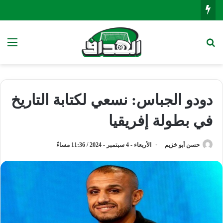
بحث عن
الق
دودو الجباس: نسعي لكتابة التاريخ
في بطولة إفريقيا
حسن أبو خزيم
الأربعاء - 4 سبتمبر - 2024 / 11:36 مساءً