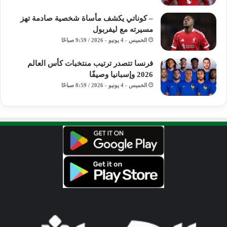
– كوناتي يكشف مأساة شخصية صادمة تهز
مسيرته مع ليفربول
الخميس - 4 يونيو - 2026 / 9:59 صباحًا
فرنسا تتصدر ترتيب منتخبات كأس العالم
2026 وإسبانيا وصيفًا
الخميس - 4 يونيو - 2026 / 8:59 صباحًا