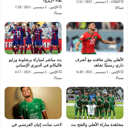
بقاء «زيزو»
الثلاثاء - 2 ديسمبر - 2025 / 5:52
الإثنين - 1 ديسمبر - 2025 / 7:28
صباحًا
مساءً
الأهلي يعلن تعاقده مع أشرف
بث مباشر لمباراة برشلونة ورايو
داري رسميًا |شاهد
فاليكانو في الدوري الإسباني
الإثنين - 1 ديسمبر - 2025 / 6:49
الإثنين - 1 ديسمبر - 2025 / 4:17
مساءً
مساءً
مشاهدة مباراة الأهلي والفتح بث
لاعب سانت إتيان الفرنسي في