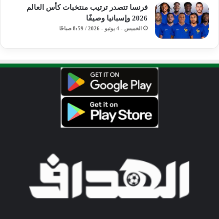
فرنسا تتصدر ترتيب منتخبات كأس العالم
2026 وإسبانيا وصيفًا
الخميس - 4 يونيو - 2026 / 8:59 صباحًا