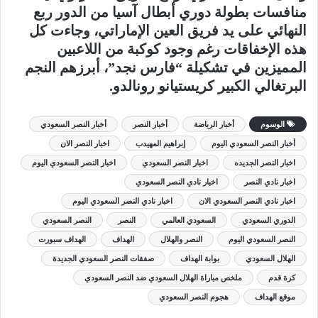
منافسات بطولة دوري أبطال آسيا من الدور ربع
النهائي على يد فريق العين الإماراتي، وجاءت كل
هذه الإخفاقات رغم وجود كوكبة من اللاعبين
المميزين في تشكيلة “فارس نجد”، أبرزهم النجم
البرتغالي الكبير كريستيانو رونالدو.
الوسوم
أخبار الرياضة
أخبار النصر
أخبار النصر السعودي
أخبار النصر السعودي اليوم
إبراهيم المهيدب
اخبار النصر الان
اخبار النصر الجديده
اخبار النصر السعودي
اخبار النصر السعودي اليوم
اخبار نادي النصر
اخبار نادي النصر السعودي
اخبار نادي النصر السعودي الان
اخبار نادي النصر السعودي اليوم
الدوري السعودي
السعودي العالمي
النصر
النصر السعودي
النصر السعودي اليوم
النصر والهلال
الهداف
الهداف سبورت
الهلال السعودي
بوابة الهداف
صفقات النصر السعودي الجديدة
كرة قدم
ملخص مباراة الهلال السعودي ضد النصر السعودي
موقع الهداف
هجوم النصر السعودي