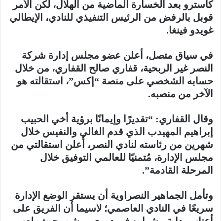
كاسترو بعد الخسارة الماضية من الهلال، لكن الأمر
قوبل بالرفض من الرئيس التنفيذي للنادي، الإيطالي
غويدو فينغا.
في سياق متصل، أعلن عضو مجلس إدارة شركة
النصر غير الربحية، قفاري صالح القفاري، من خلال
حسابه الشخصي على منصة “إكس”، استقالته هو
الآخر من منصبه.
وقال القفاري: “تقديرًا وإيمانًا برؤية أخي الحبيب
إبراهيم المهيدب الذي قدم الغالي والنفيس خلال
شهرين من رئاسته لنادي النصر، أُعلن استقالتي من
مجلس الإدارة، مُتمنيًا للعالمي التوفيق خلال
المرحلة القادمة”.
وتأمل الجماهير النصراوية أن يستقر الوضع الإدارة
سريعًا في النادي العاصمي؛ لاسيما أن الفريق على
أعتاب بداية مشواره في دوري روشن، حيث يلعب