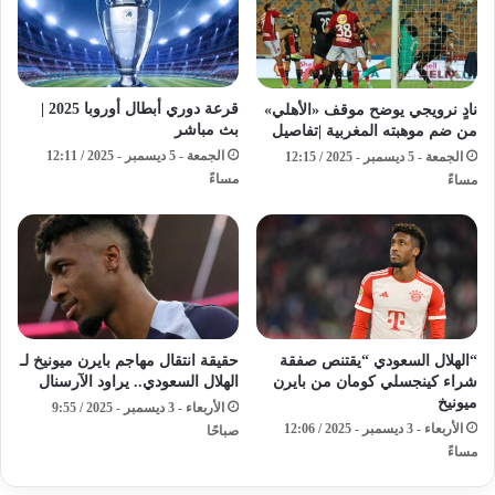
قرعة دوري أبطال أوروبا 2025 |
نادٍ نرويجي يوضح موقف «الأهلي»
بث مباشر
من ضم موهبته المغربية |تفاصيل
الجمعة - 5 ديسمبر - 2025 / 12:11
الجمعة - 5 ديسمبر - 2025 / 12:15
مساءً
مساءً
“الهلال السعودي “يقتنص صفقة
حقيقة انتقال مهاجم بايرن ميونيخ لـ
شراء كينجسلي كومان من بايرن
الهلال السعودي.. يراود الآرسنال
ميونيخ
الأربعاء - 3 ديسمبر - 2025 / 9:55
الأربعاء - 3 ديسمبر - 2025 / 12:06
صباحًا
مساءً