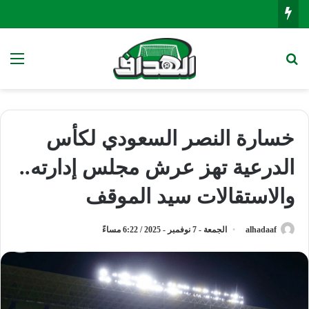
بحث عن
الق
خسارة النصر السعودي لكأس
الدرعية تهز عرش مجلس إدارته..
والاستقالات سيد الموقف
alhadaaf
الجمعة - 7 نوفمبر - 2025 / 6:22 مساءً