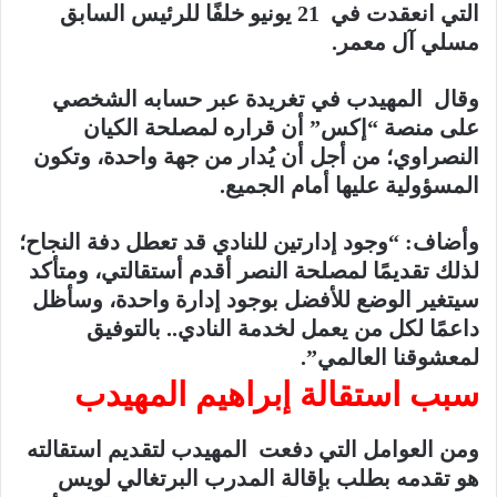
التي انعقدت في 21 يونيو خلفًا للرئيس السابق
مسلي آل معمر.
وقال المهيدب في تغريدة عبر حسابه الشخصي
على منصة “إكس” أن قراره لمصلحة الكيان
النصراوي؛ من أجل أن يُدار من جهة واحدة، وتكون
المسؤولية عليها أمام الجميع.
وأضاف: “وجود إدارتين للنادي قد تعطل دفة النجاح؛
لذلك تقديمًا لمصلحة النصر أقدم أستقالتي، ومتأكد
سيتغير الوضع للأفضل بوجود إدارة واحدة، وسأظل
داعمًا لكل من يعمل لخدمة النادي.. بالتوفيق
لمعشوقنا العالمي”.
سبب استقالة إبراهيم المهيدب
ومن العوامل التي دفعت المهيدب لتقديم استقالته
هو تقدمه بطلب بإقالة المدرب البرتغالي لويس