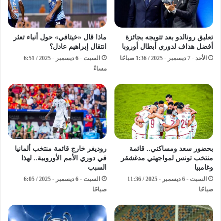
تعليق رونالدو بعد تتويجه بجائزة
ماذا قال «خيتافي» حول أنباء تعثر
أفضل هداف لدوري أبطال أوروبا
انتقال إبراهيم عادل؟
الأحد - 7 ديسمبر - 2025 / 1:36 صباحًا
السبت - 6 ديسمبر - 2025 / 6:51
مساءً
بحضور سعد ومساكني.. قائمة
روديغر خارج قائمة منتخب ألمانيا
منتخب تونس لمواجهتي مدغشقر
في دوري الأمم الأوروبية.. لهذا
وغامبيا
السبب
السبت - 6 ديسمبر - 2025 / 11:36
السبت - 6 ديسمبر - 2025 / 6:05
صباحًا
صباحًا