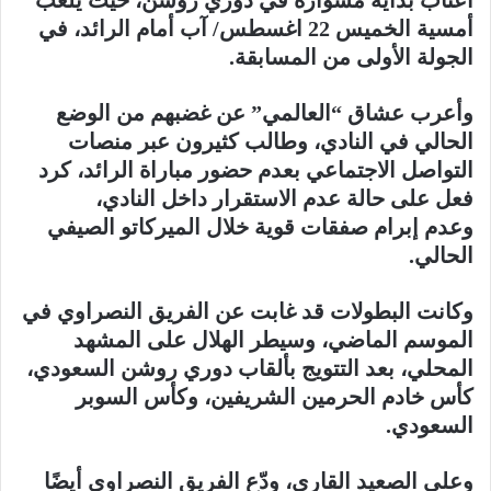
أمسية الخميس 22 اغسطس/ آب أمام الرائد، في
الجولة الأولى من المسابقة.
وأعرب عشاق “العالمي” عن غضبهم من الوضع
الحالي في النادي، وطالب كثيرون عبر منصات
التواصل الاجتماعي بعدم حضور مباراة الرائد، كرد
فعل على حالة عدم الاستقرار داخل النادي،
وعدم إبرام صفقات قوية خلال الميركاتو الصيفي
الحالي.
وكانت البطولات قد غابت عن الفريق النصراوي في
الموسم الماضي، وسيطر الهلال على المشهد
المحلي، بعد التتويج بألقاب دوري روشن السعودي،
كأس خادم الحرمين الشريفين، وكأس السوبر
السعودي.
وعلى الصعيد القاري، ودّع الفريق النصراوي أيضًا