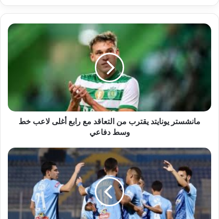
مانشستر يونايتد يقترب من التعاقد مع رابع أغلى لاعب خط
وسط دفاعي