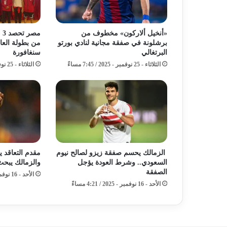
«أنخيل ألاركون» مخطوف من
مص
برشلونة في صفقة مجانية لنادي بورتو
من بطولة العا
البرتغالي
سنغافورة
الثلاثاء - 25 نوفمبر - 2025 / 7:45 مساءً
الثلاثاء - 25 نوفمبر - 2025 / 12:40 صباحًا
الزمالك يحسم صفقة زيزو لصالح نيوم
مقدم التعاقد 
السعودي.. وشرط العودة يؤجل
والزمالك يبح
الصفقة
الأحد - 16 نوفمبر - 2025 / 7:50 صباحًا
الأحد - 16 نوفمبر - 2025 / 4:21 مساءً