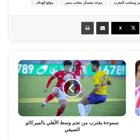
 ومنتخب المغرب
موعد معسكر منتخب مصر
موقع الهداف
مشاركة عبر البريد
طباعة
X
سموحة يقترب من نجم وسط الأهلي بالميركاتو
الصيفي