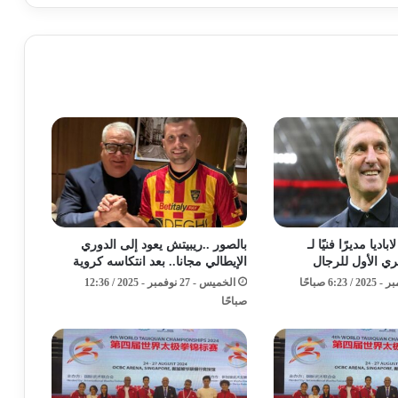
باديا مديرًا فنيًا لـ
بالصور ..ريبيتش يعود إلى الدوري
ري الأول للرجال
الإيطالي مجانا.. بعد انتكاسه كروية
الخميس - 27 نوفمبر - 2025 / 12:36
صباحًا