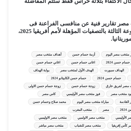
 الاكتفاء بثلاثة حراس فقط ستتم المفاضلة
صر تقارير فنية عن منافسى الفراعنة فى
المعسكر المقبل، حيث يتواجد فى المجموعة الثالثة بالتصفيات المؤهلة لأمم أفريقيا 2025،
ريتانيا.
ر منتخب مصر اليوم
أزمة حسام حسن
أهداف منتخب مصر
حسام حسن 2024
اغانى حسام حسن
اغاني حسام حسن
الهداف سبورت
الهدف الأول لمنتخب مصر
بوابة الهداف
حسام حسن 2024
حسام حسن الكابيتانو 2024
 مصر لفريق خارق
زوجة حسام حسن
زوجة حسام حسن الاولى
د منتخب مصر
فوز منتخب مصر الأوليمبي
كاس مصر
القادمة
مباراة منتخب مصر اليوم
محمد صلاح وحسام حسن
202
مصر
منتخب المغرب
 الأوليمبي
منتخب مصر الاولمبي
منتخب مصر الاوليمبي
 كأس إفريقيا
منتخب مصر للشباب
منتخب مصر مباشر