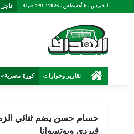
عاجل
الخميس - 6 أغسطس - 2026 / 7:51 صباحًا
الرئيسية
تقارير وحوارات
كورة مصرية
حسام حسن يضم ثنائي الزم
فيردي وبوتسوانا