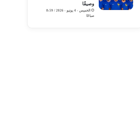
وصيفًا
الخميس - 4 يونيو - 2026 / 8:59
صباحًا