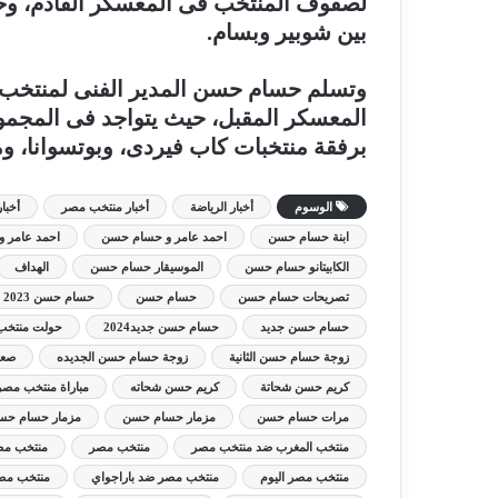
لصفوف المنتخب فى المعسكر القادم، وحال
بين شوبير وبسام.
وتسلم حسام حسن المدير الفنى لمنتخب م
برفقة منتخبات كاب فيردى، وبوتسوانا، ومو
الوسوم
أخبار الرياضة
أخبار منتخب مصر
أخبا
ابنة حسام حسن
احمد عامر و حسام حسن
احمد عامر و 
الكابيتانو حسام حسن
الموسيقار حسام حسن
الهداف
تصريحات حسام حسن
حسام حسن
حسام حسن 2023
حسام حسن جديد
حسام حسن جديد2024
حولت منتخب
زوجة حسام حسن الثانية
زوجة حسام حسن الجديده
صعو
كريم حسن شحاتة
كريم حسن شحاته
مباراة منتخب مصر 
مرات حسام حسن
مزمار حسام حسن
مزمار حسام حسن 4
منتخب المغرب ضد منتخب مصر
منتخب مصر
منتخب مصر
منتخب مصر اليوم
منتخب مصر ضد باراجواي
منتخب مصر