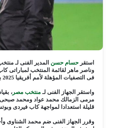
استقر
حسام حسن
المدير الفنى لـ منتخ
فى التصفيات المؤهلة لأمم أفريقيا 2025 بالمغرب.
واستقر الجهاز الفنى لـ
منتخب مصر
، بقي
مرمى الزمالك محمد عواد ومحمد صبحى من 
قليلة استعدادا لمواجهة كاب فيردى وبوتس
وقرر الجهاز الفنى ضم محمد الشناوى و