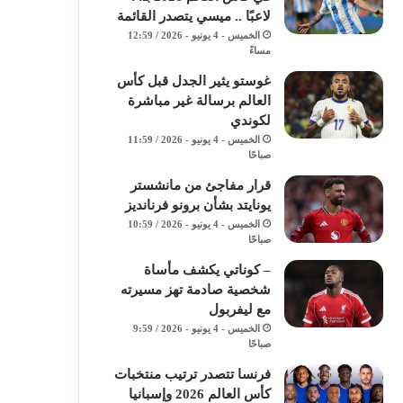
لاعبًا .. ميسي يتصدر القائمة
الخميس - 4 يونيو - 2026 / 12:59
مساءً
غوستو يثير الجدل قبل كأس
العالم برسالة غير مباشرة
لكوندي
الخميس - 4 يونيو - 2026 / 11:59
صباحًا
قرار مفاجئ من مانشستر
يونايتد بشأن برونو فرنانديز
الخميس - 4 يونيو - 2026 / 10:59
صباحًا
– كوناتي يكشف مأساة
شخصية صادمة تهز مسيرته
مع ليفربول
الخميس - 4 يونيو - 2026 / 9:59
صباحًا
فرنسا تتصدر ترتيب منتخبات
كأس العالم 2026 وإسبانيا