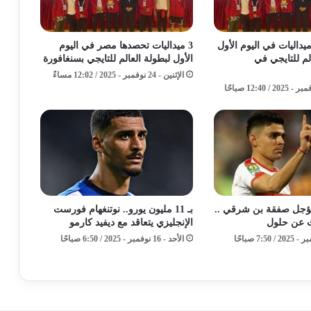
ر تحصد 3 ميداليات في اليوم الأول
3 ميداليات تحصدها مصر في اليوم
لم للتايجي في
الأول لبطولة العالم للتايجي بسنغافورة
الإثنين - 24 نوفمبر - 2025 / 12:02 مساءً
يؤجل صفقة بن شرقي ..
بـ 11 مليون يورو.. نوتنغهام فورست
ث عن حلول
الإنجليزي يتعاقد مع ديفيد كارمو
الأحد - 16 نوفمبر - 2025 / 6:50 صباحًا