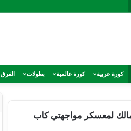
كورة عربية
كورة عالمية
بطولات
الفرق
الك لمعسكر مواجهتي كاب