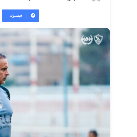
فيسبوك