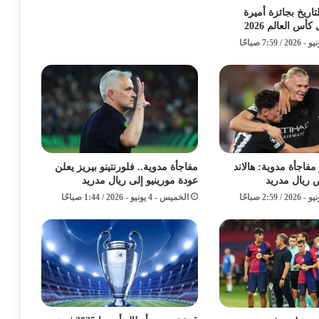
اريخ بجائزة أميرة
س العالم 2026
فاجأة مدوية: هالاند
مفاجأة مدوية.. فلورنتينو بيريز يعلن
 ريال مدريد
عودة مورينيو إلى ريال مدريد
الخميس - 4 يونيو - 2026 / 1:44 صباحًا