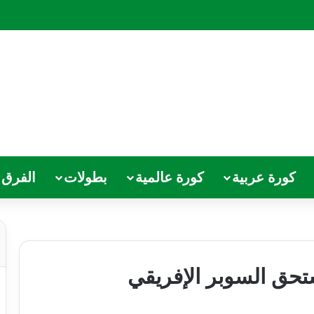
كورة عربية
كورة عالمية
بطولات
الفرق
ستحق السوبر الإفريقي