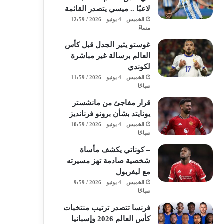
لاعبًا .. ميسي يتصدر القائمة
الخميس - 4 يونيو - 2026 / 12:59
مساءً
غوستو يثير الجدل قبل كأس
العالم برسالة غير مباشرة
لكوندي
الخميس - 4 يونيو - 2026 / 11:59
صباحًا
قرار مفاجئ من مانشستر
يونايتد بشأن برونو فرنانديز
الخميس - 4 يونيو - 2026 / 10:59
صباحًا
– كوناتي يكشف مأساة
شخصية صادمة تهز مسيرته
مع ليفربول
الخميس - 4 يونيو - 2026 / 9:59
صباحًا
فرنسا تتصدر ترتيب منتخبات
كأس العالم 2026 وإسبانيا