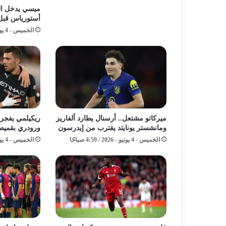
ميسي يدخل الت
أستورياس قبل كأ
الخميس - 4 يونيو - 2026 / 7:59 صباحًا
ميركاتو مشتعل.. أرسنال يطارد ألفاريز
ريكيلمي يفجر م
ومانشستر يونايتد يقترب من إيدرسون
ورودري بقميص
الخميس - 4 يونيو - 2026 / 4:59 صباحًا
الخميس - 4 يونيو - 2026 / 2:59 صباحًا