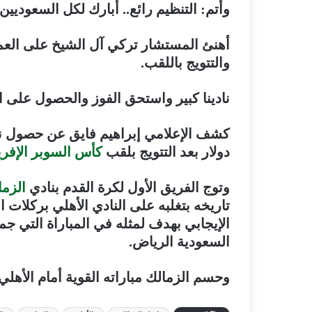
وأتم: التنظيم رائع.. أبارك لكل السعوديين
أهنئ المستشار تركي آل الشيخ على العمل 
والتتويج باللقب.
نادينا كبير واستحق الفوز والحصول على ا
كشف الإعلامي إبراهيم فايق عن حصول 
دولار بعد التتويج بلقب
كأس السوبر الإفر
وتوج الفريق الأول لكرة القدم بنادي
الزما
تاريخه بتغلبه على النادي الأهلي بركلات ال
الإيجابي بهدف لمثله في المباراة التي جم
السعودية الرياض.
وحسم الزمالك مباراته القوية أمام الأهلي برك