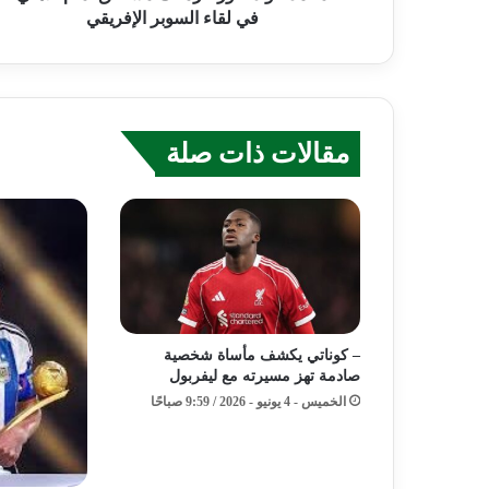
في لقاء السوبر الإفريقي
مقالات ذات صلة
– كوناتي يكشف مأساة شخصية
صادمة تهز مسيرته مع ليفربول
الخميس - 4 يونيو - 2026 / 9:59 صباحًا