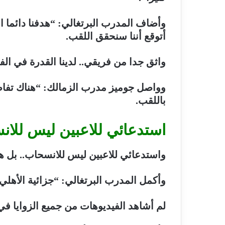
وأضاف المدرب البرتغالي: “هدفنا دائما ال
أتوقع أننا سنحقق اللقب.
واثق جدا من فريقي.. لدينا القدرة في ال
وواصل جوميز مدرب الزمالك: “هناك تفاصي
باللقب.
استدعائي للاعبين ليس للا
واستدعائي للاعبين ليس للانسحاب.. بل ه
وأكمل المدرب البرتغالي: “جزائية الأهلي ل
لم أشاهد الفيديوهات من جميع الزوايا في ا