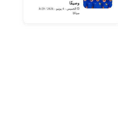
وصيفًا
الخميس - 4 يونيو - 2026 / 8:59
صباحًا