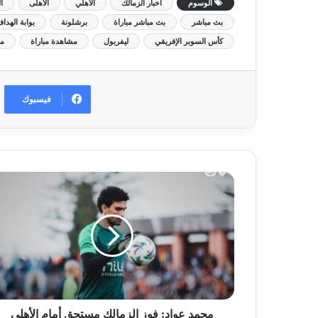
الوسوم
اخبار الزمالك
الأهلي
الاهلى
ا
بث مباشر
بث مباشر مباراة
برشلونة
بوابة الهدا
كأس السوبر الإفريقي
ليفربول
مشاهدة مباراة
مو
فيسبوك
محمد عواد: فوز الزمالك مستحق أمام الأهلي