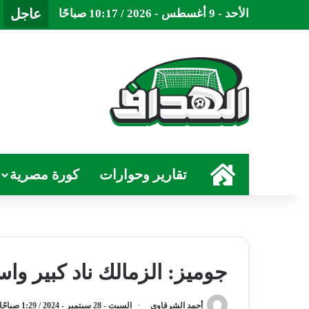
عاجل
الأحد - 9 أغسطس - 2026 / 10:17 صباحًا
الرئيسية
تقارير وحوارات
كورة مصرية
جوميز: الزمالك ناد كبير وا
أحمد الشرقاوي
السبت - 28 سبتمبر - 2024 / 1:29 صباحًا