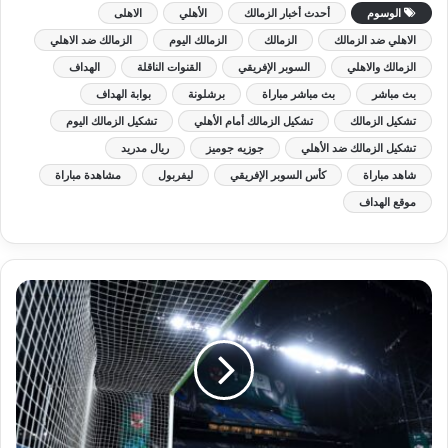
الوسوم
أحدث أخبار الزمالك
الأهلي
الاهلى
الاهلي ضد الزمالك
الزمالك
الزمالك اليوم
الزمالك ضد الاهلي
الزمالك والاهلي
السوبر الإفريقي
القنوات الناقلة
الهداف
بث مباشر
بث مباشر مباراة
برشلونة
بوابة الهداف
تشكيل الزمالك
تشكيل الزمالك أمام الأهلي
تشكيل الزمالك اليوم
تشكيل الزمالك ضد الأهلي
جوزيه جوميز
ريال مدريد
شاهد مباراة
كأس السوبر الإفريقي
ليفربول
مشاهدة مباراة
موقع الهداف