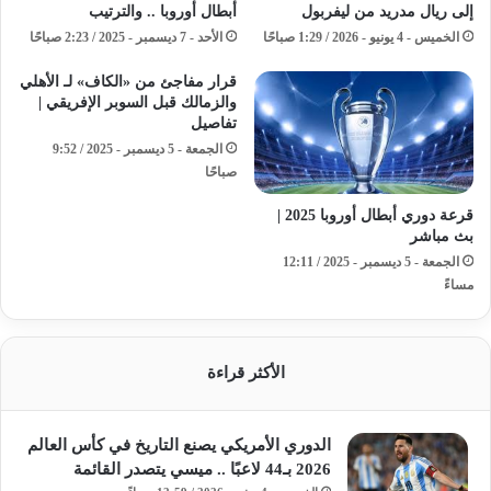
إلى ريال مدريد من ليفربول
أبطال أوروبا .. والترتيب
الخميس - 4 يونيو - 2026 / 1:29 صباحًا
الأحد - 7 ديسمبر - 2025 / 2:23 صباحًا
قرار مفاجئ من «الكاف» لـ الأهلي
والزمالك قبل السوبر الإفريقي |
تفاصيل
الجمعة - 5 ديسمبر - 2025 / 9:52
صباحًا
قرعة دوري أبطال أوروبا 2025 |
بث مباشر
الجمعة - 5 ديسمبر - 2025 / 12:11
مساءً
الأكثر قراءة
الدوري الأمريكي يصنع التاريخ في كأس العالم
2026 بـ44 لاعبًا .. ميسي يتصدر القائمة