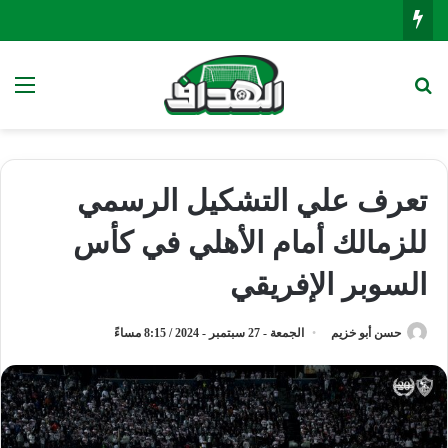
بحث عن
الق
تعرف علي التشكيل الرسمي
للزمالك أمام الأهلي في كأس
السوبر الإفريقي
حسن أبو خزيم
الجمعة - 27 سبتمبر - 2024 / 8:15 مساءً