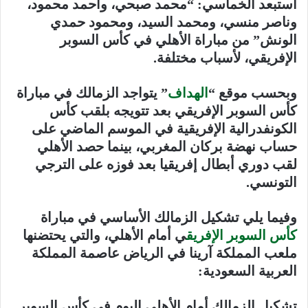
استبعد الخماسي: “محمد صبحي، وأحمد محمود،
وناصر منسي، ومحمد السيد، ومحمود حمدي
الونش” من مباراة الأهلي في كأس السوبر
الإفريقي، لأسباب مختلفة.
وبحسب موقع “
الهداف
” يتواجد الزمالك في مباراة
كأس السوبر الإفريقي بعد تتويجه بلقب كأس
الكونفدرالية الإفريقية في الموسم الماضي على
حساب نهضة بركان المغربي، بينما حصد الأهلي
لقب دوري أبطال إفريقيا بعد فوزه على الترجي
التونسي.
وفيما يلي تشكيل الزمالك الأساسي في مباراة
كأس السوبر الإفريق
ي أمام الأهلي، والتي يحتضنها
ملعب المملكة آرينا في الرياض عاصمة المملكة
العربية السعودية:
تشكيل الزمالك أمام الأهلي اليوم في كأس السوبر