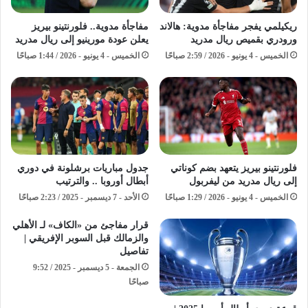
ريكيلمي يفجر مفاجأة مدوية: هالاند
مفاجأة مدوية.. فلورنتينو بيريز
ورودري بقميص ريال مدريد
يعلن عودة مورينيو إلى ريال مدريد
الخميس - 4 يونيو - 2026 / 2:59 صباحًا
الخميس - 4 يونيو - 2026 / 1:44 صباحًا
فلورنتينو بيريز يتعهد بضم كوناتي
جدول مباريات برشلونة في دوري
إلى ريال مدريد من ليفربول
أبطال أوروبا .. والترتيب
الخميس - 4 يونيو - 2026 / 1:29 صباحًا
الأحد - 7 ديسمبر - 2025 / 2:23 صباحًا
قرار مفاجئ من «الكاف» لـ الأهلي
والزمالك قبل السوبر الإفريقي |
تفاصيل
الجمعة - 5 ديسمبر - 2025 / 9:52
صباحًا