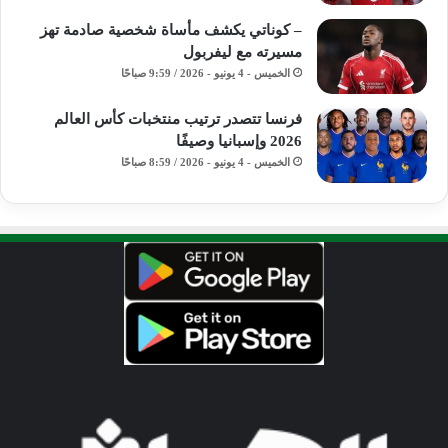
– كوناتي يكشف مأساة شخصية صادمة تهز
مسيرته مع ليفربول
الخميس - 4 يونيو - 2026 / 9:59 صباحًا
فرنسا تتصدر ترتيب منتخبات كأس العالم
2026 وإسبانيا وصيفًا
الخميس - 4 يونيو - 2026 / 8:59 صباحًا