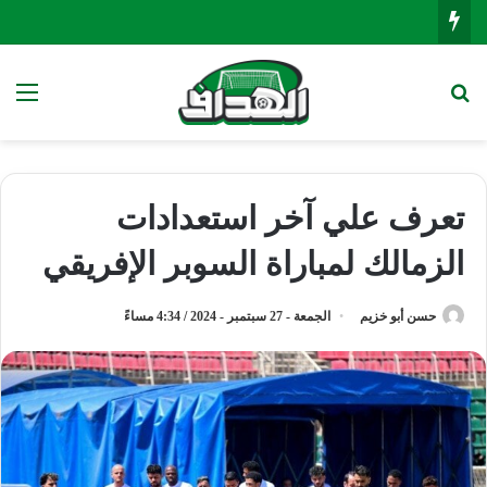
بحث عن
الق
تعرف علي آخر استعدادات
الزمالك لمباراة السوبر الإفريقي
حسن أبو خزيم
الجمعة - 27 سبتمبر - 2024 / 4:34 مساءً