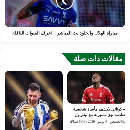
مباراة الهلال والخلود بث المباشر .. اعرف القنوات الناقلة
مقالات ذات صلة
– كوناتي يكشف مأساة شخصية
صادمة تهز مسيرته مع ليفربول
الخميس - 4 يونيو - 2026 / 9:59 صباحًا