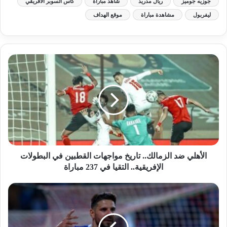
جوزيه جوميز
ريال مدريد
شاهد مباراة
كأس السوبر الأفريقي
ليفربول
مشاهدة مباراة
موقع الهداف
الأهلي ضد الزمالك.. تاريخ مواجهات القطبين في البطولات
الإفريقية.. التقيا في 237 مباراة