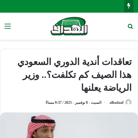
بحث عن
الق
تعاقدات أندية الدوري السعودي
هذا الصيف كم تكلفت؟.. وزير
الرياضة يعلنها
alhadaaf
السبت - 8 نوفمبر - 2025 / 9:37 مساءً