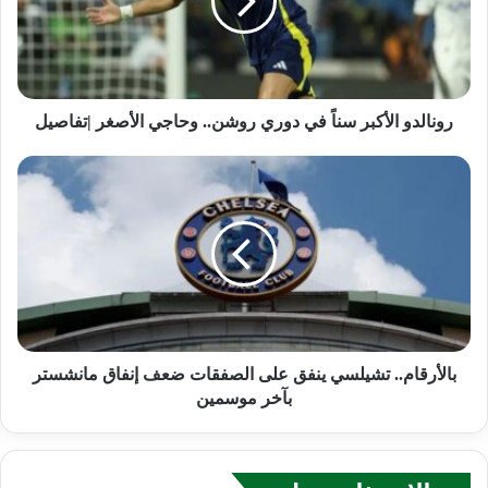
رونالدو الأكبر سناً في دوري روشن.. وحاجي الأصغر |تفاصيل
بالأرقام.. تشيلسي ينفق على الصفقات ضعف إنفاق مانشستر
بآخر موسمين