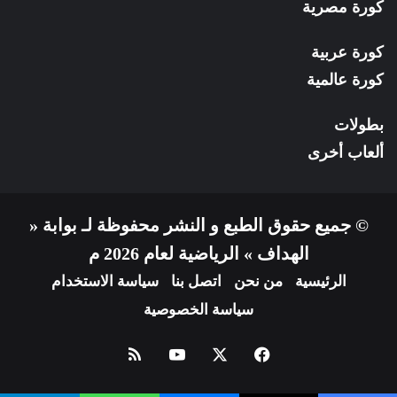
كورة مصرية
كورة عربية
كورة عالمية
بطولات
ألعاب أخرى
© جميع حقوق الطبع و النشر محفوظة لـ بوابة «
الهداف » الرياضية لعام 2026 م
الرئيسية
من نحن
اتصل بنا
سياسة الاستخدام
سياسة الخصوصية
فيسبوك
X
يوتيوب
ملخص
الموقع