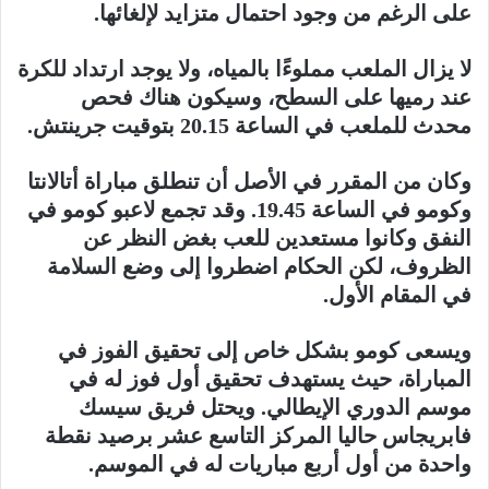
على الرغم من وجود احتمال متزايد لإلغائها.
لا يزال الملعب مملوءًا بالمياه، ولا يوجد ارتداد للكرة
عند رميها على السطح، وسيكون هناك فحص
محدث للملعب في الساعة 20.15 بتوقيت جرينتش.
وكان من المقرر في الأصل أن تنطلق مباراة أتالانتا
وكومو في الساعة 19.45. وقد تجمع لاعبو كومو في
النفق وكانوا مستعدين للعب بغض النظر عن
الظروف، لكن الحكام اضطروا إلى وضع السلامة
في المقام الأول.
ويسعى كومو بشكل خاص إلى تحقيق الفوز في
المباراة، حيث يستهدف تحقيق أول فوز له في
موسم الدوري الإيطالي. ويحتل فريق سيسك
فابريجاس حاليا المركز التاسع عشر برصيد نقطة
واحدة من أول أربع مباريات له في الموسم.