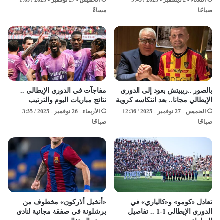
الثلاثاء - 2 ديسمبر - 2025 / 9:45
الخميس - 27 نوفمبر - 2025 / 1:05
صباحًا
مساءً
بالصور ..ريبيتش يعود إلى الدوري
مفاجآت في الدوري الإيطالي ..
الإيطالي مجانا.. بعد انتكاسه كروية
نتائج مباريات اليوم والترتيب
الخميس - 27 نوفمبر - 2025 / 12:36
الأربعاء - 26 نوفمبر - 2025 / 3:55
صباحًا
صباحًا
تعادل «كومو» و«كالياري» في
«أنخيل ألاركون» مخطوف من
الدوري الإيطالي 1-1 .. تفاصيل
برشلونة في صفقة مجانية لنادي