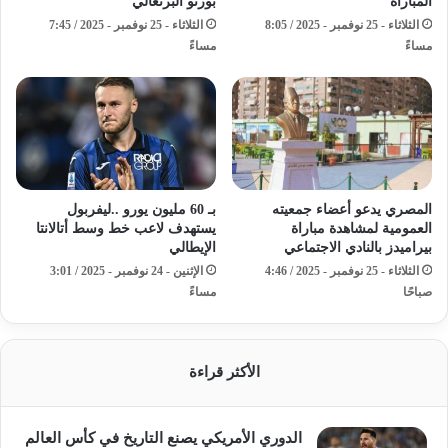
المباراة
بورتو البرتغالي
الثلاثاء - 25 نوفمبر - 2025 / 8:05
الثلاثاء - 25 نوفمبر - 2025 / 7:45
مساءً
مساءً
المصري يدعو أعضاء جمعيته
بـ 60 مليون يورو ..ليفربول
العمومية لمشاهدة مباراة
يستهدف لاعب خط وسط أتالانتا
بيراميدز بالنادي الاجتماعي
الإيطالي
الثلاثاء - 25 نوفمبر - 2025 / 4:46
الإثنين - 24 نوفمبر - 2025 / 3:01
صباحًا
مساءً
الأكثر قراءة
الدوري الأمريكي يصنع التاريخ في كأس العالم