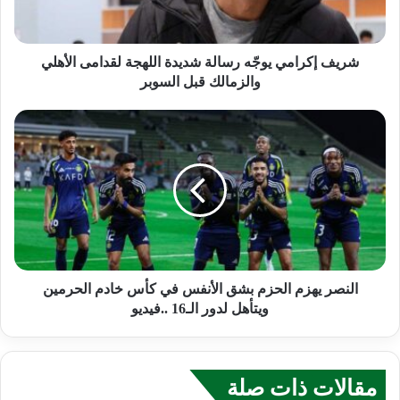
شريف إكرامي يوجّه رسالة شديدة اللهجة لقدامى الأهلي
والزمالك قبل السوبر
النصر يهزم الحزم بشق الأنفس في كأس خادم الحرمين
ويتأهل لدور الـ16 ..فيديو
مقالات ذات صلة