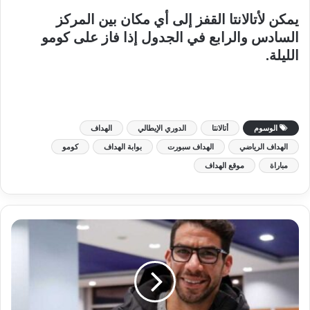
يمكن لأتالانتا القفز إلى أي مكان بين المركز
السادس والرابع في الجدول إذا فاز على كومو
الليلة.
الوسوم
أتالانتا
الدوري الإيطالي
الهداف
الهداف الرياضي
الهداف سبورت
بوابة الهداف
كومو
مباراة
موقع الهداف