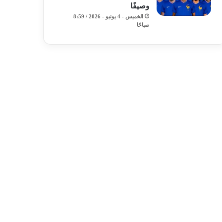
وصيفًا
الخميس - 4 يونيو - 2026 / 8:59
صباحًا