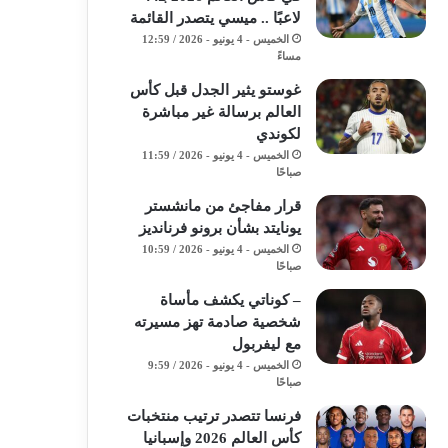
لاعبًا .. ميسي يتصدر القائمة
الخميس - 4 يونيو - 2026 / 12:59
مساءً
غوستو يثير الجدل قبل كأس
العالم برسالة غير مباشرة
لكوندي
الخميس - 4 يونيو - 2026 / 11:59
صباحًا
قرار مفاجئ من مانشستر
يونايتد بشأن برونو فرنانديز
الخميس - 4 يونيو - 2026 / 10:59
صباحًا
– كوناتي يكشف مأساة
شخصية صادمة تهز مسيرته
مع ليفربول
الخميس - 4 يونيو - 2026 / 9:59
صباحًا
فرنسا تتصدر ترتيب منتخبات
كأس العالم 2026 وإسبانيا