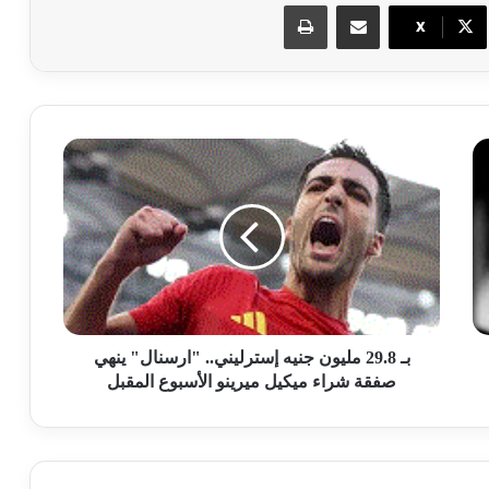
مشاركة عبر البريد
طباعة
X
بـ 29.8 مليون جنيه إسترليني.. "ارسنال" ينهي
صفقة شراء ميكيل ميرينو الأسبوع المقبل