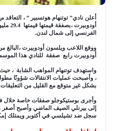
أعلن نادي” توتنهام هوتسبير ” ، التعاقد م
الفرنسي إلى شمال لندن.
أودوبيرت رابع صفقة للنادي هذا الموسم ،و
واستهدف توتنهام المواهب الشابة ، حي
، وأصبحت عمليات الانتقالات شؤونًا مطو
بشكل غير متوقع مع القليل من التعليقات
وأجرى بوستيكوجلو صفقات خاصة خلال فت
إلى بيرنلي الصيف الماضي وأصبح أصغر ه
سجل ضد تشيلسي في أكتوبر ويمتلك إمكا