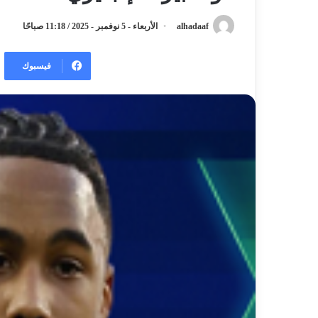
alhadaaf
الأربعاء - 5 نوفمبر - 2025 / 11:18 صباحًا
فيسبوك