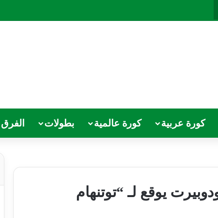
كورة عربية
كورة عالمية
بطولات
الفرق
أودوبيرت يوقع لـ “توتنهام