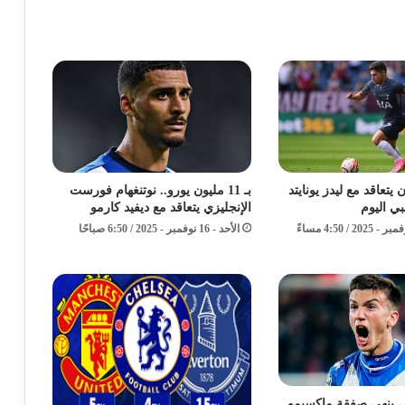
يتعاقد مع ليدز يونايتد
بـ 11 مليون يورو.. نوتنغهام فورست
بي اليوم
الإنجليزي يتعاقد مع ديفيد كارمو
الأحد - 16 نوفمبر - 2025 / 6:50 صباحًا
 ينهي صفقة ماكسيمو