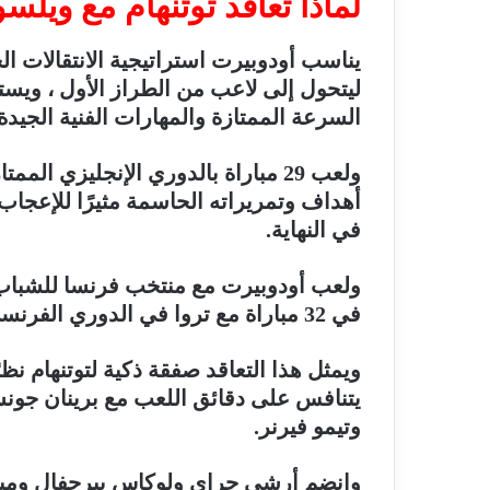
لماذا تعاقد توتنهام مع ويل
يناسب أودوبيرت استراتيجية الانتقالات الخ
ليتحول إلى لاعب من الطراز الأول ، ويس
السرعة الممتازة والمهارات الفنية الجيدة.
ولعب 29 مباراة بالدوري الإنجليزي ا
أهداف وتمريراته الحاسمة مثيرًا للإعج
في النهاية.
في 32 مباراة مع تروا في الدوري الفرنسي قبل أن ينتقل إلى بيرنلي.
ويمثل هذا التعاقد صفقة ذكية لتوتنهام نظر
يتنافس على دقائق اللعب مع برينان جون
وتيمو فيرنر.