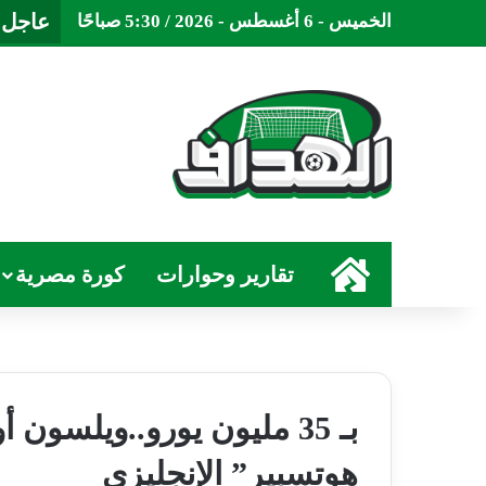
عاجل
الخميس - 6 أغسطس - 2026 / 5:30 صباحًا
الرئيسية
تقارير وحوارات
كورة مصرية
بـ 35 مليون يورو..ويلسون 
هوتسبير” الإنجليزي