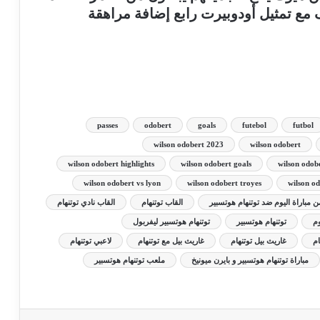
مع تمثيل أودوبيرت رابع إضافة مراهقة
passes
odobert
goals
futebol
futbol
wilson odobert 2023
wilson odobert
wilson odobert highlights
wilson odobert goals
wilson odob
wilson odobert vs lyon
wilson odobert troyes
wilson od
ن مباراة اليوم ضد توتنهام هوتسبير
القاب توتنهام
القاب نادي توتنهام
وم
توتنهام هوتسبير
توتنهام هوتسبير ليفربول
ام
غاريث بيل توتنهام
غاريث بيل مع توتنهام
لاعبي توتنهام
مباراة توتنهام هوتسبير و بايرن ميونيخ
ملعب توتنهام هوتسبير