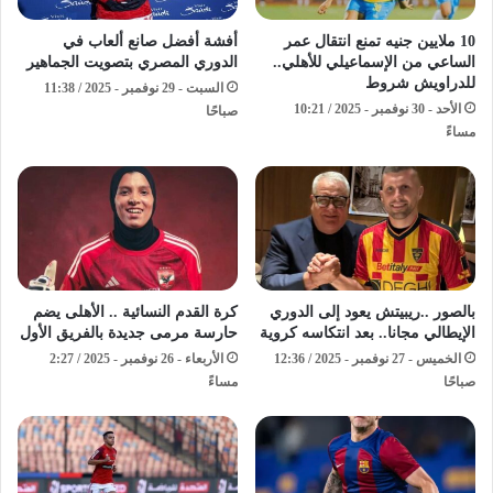
10 ملايين جنيه تمنع انتقال عمر
أفشة أفضل صانع ألعاب في
الساعي من الإسماعيلي للأهلي..
الدوري المصري بتصويت الجماهير
للدراويش شروط
السبت - 29 نوفمبر - 2025 / 11:38
الأحد - 30 نوفمبر - 2025 / 10:21
صباحًا
مساءً
بالصور ..ريبيتش يعود إلى الدوري
كرة القدم النسائية .. الأهلى يضم
الإيطالي مجانا.. بعد انتكاسه كروية
حارسة مرمى جديدة بالفريق الأول
الخميس - 27 نوفمبر - 2025 / 12:36
الأربعاء - 26 نوفمبر - 2025 / 2:27
صباحًا
مساءً