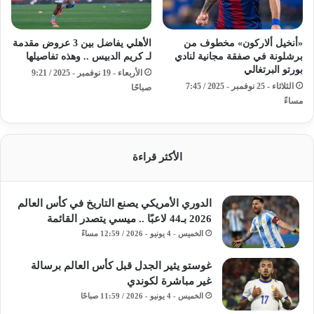
«أنخيل ألاركون» مخطوف من
الأهلي يفاضل بين 3 عروض مقدمة
برشلونة في صفقة مجانية لنادي
لـ كريم الدبيس .. وهذه تفاصيلها
بورتو البرتغالي
الأربعاء - 19 نوفمبر - 2025 / 9:21
الثلاثاء - 25 نوفمبر - 2025 / 7:45
صباحًا
مساءً
الأكثر قراءة
الدوري الأمريكي يصنع التاريخ في كأس العالم
2026 بـ44 لاعبًا .. ميسي يتصدر القائمة
الخميس - 4 يونيو - 2026 / 12:59 مساءً
غوستو يثير الجدل قبل كأس العالم برسالة
غير مباشرة لكوندي
الخميس - 4 يونيو - 2026 / 11:59 صباحًا