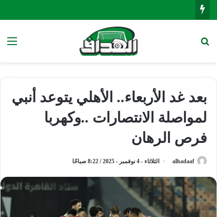
بحث عن
الق
بعد غد الأربعاء.. الأهلي يتوعد أنبي
لمواصلة الانتصارات ..وكهربا
فرص الرهان
alhadaaf
الثلاثاء - 4 نوفمبر - 2025 / 8:22 صباحًا