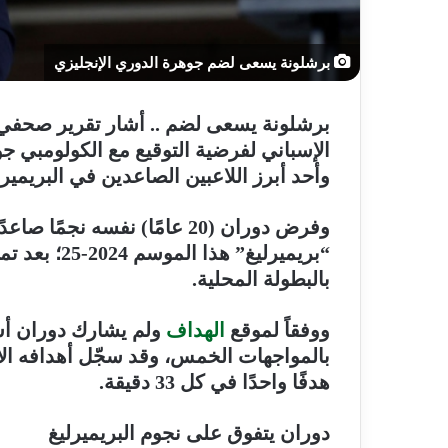
برشلونة يسعى لضم جوهرة الدوري الإنجليزي
برشلونة يسعى لضم .. أشار تقرير صحفي إ
الإسباني لفرضية التوقيع مع الكولومبي ج
وأحد أبرز اللاعبين الصاعدين في البريميرل
وفرض دوران (20 عامًا) نفسه نجمًا صاعدًا بقوة في سماء
بالبطولة المحلية.
ووفقاً لموقع
الهداف
ولم يشارك دوران أساس
هدفًا واحدًا في كل 33 دقيقة.
دوران يتفوق على نجوم البريميرليغ