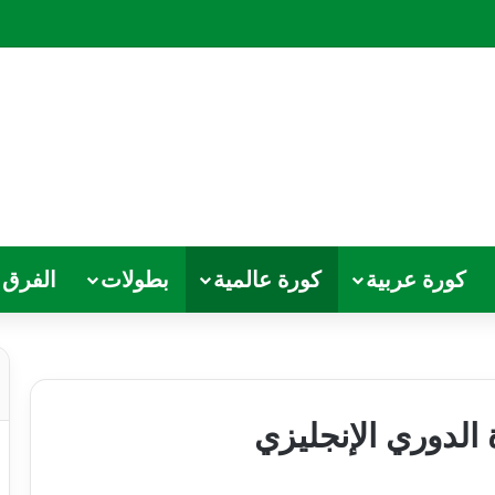
كورة عربية
كورة عالمية
بطولات
الفرق
لدوري الإنجليزي