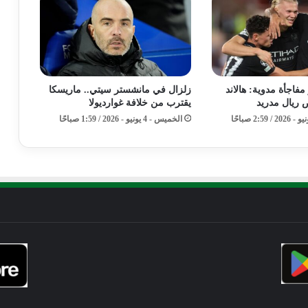
فاجأة مدوية: هالاند
زلزال في مانشستر سيتي.. ماريسكا
 ريال مدريد
يقترب من خلافة غوارديولا
الخميس - 4 يونيو - 2026 / 1:59 صباحًا