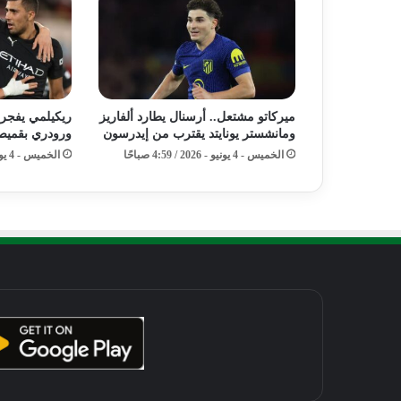
ميركاتو مشتعل.. أرسنال يطارد ألفاريز
ريكيلمي يفجر م
ومانشستر يونايتد يقترب من إيدرسون
ورودري بقميص
الخميس - 4 يونيو - 2026 / 4:59 صباحًا
الخميس - 4 يونيو - 2026 / 2:59 صباحًا