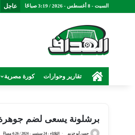
عاجل
السبت - 8 أغسطس - 2026 / 3:19 صباحًا
الرئيسية
تقارير وحوارات
كورة مصرية
برشلونة يسعى لضم جوهرة ا
حسن أبو خزيم
الثلاثاء - 24 سبتمبر - 2024 / 4:26 مساءً