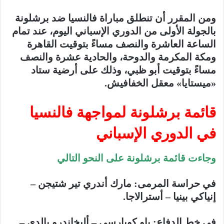
ومن المقرر أن تنطلق مباراة
فالنسيا ضد برشلونة
بالجولة الأولى من الدوري الإسباني اليوم، عند تمام
الساعة العاشرة والنصف مساءً بتوقيت القاهرة
ومكة المكرمة والدوحة، والحادية عشرة والنصف
مساءً بتوقيت أبو ظبي، وذلك على أرضية ستاد
«ميستايا» معقل الخفافيش.
قائمة برشلونة لمواجهة فالنسيا
في الدوري الإسباني
وجاءت قائمة برشلونة على النحو التالي
في حراسة المرمى: مارك أندري تير شتيجن –
إنياكي بينيا – أسترالاجا.
في خط الدفاع: باو كوبارسي – أليخاندرو بالدي –