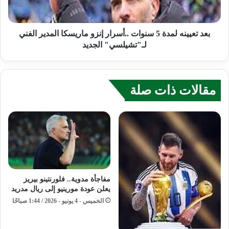
بعد تعيينه لمدة 5 سنوات ..أسرار إنزو ماريسكا المدير الفني
لـ"تشيلسي" الجديد
مقالات ذات صلة
مفاجأة مدوية.. فلورنتينو بيريز
يعلن عودة مورينيو إلى ريال مدريد
الخميس - 4 يونيو - 2026 / 1:44 صباحًا