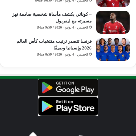
الخميس - 4 يونيو - 2026 / 10:59 صباحًا
– كوناتي يكشف مأساة شخصية صادمة تهز
مسيرته مع ليفربول
الخميس - 4 يونيو - 2026 / 9:59 صباحًا
فرنسا تتصدر ترتيب منتخبات كأس العالم
2026 وإسبانيا وصيفًا
الخميس - 4 يونيو - 2026 / 8:59 صباحًا