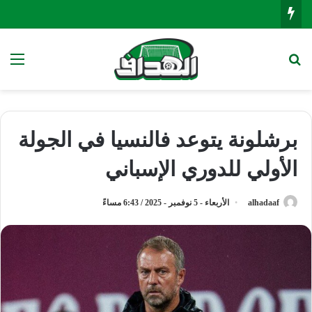
بحث عن
الق
برشلونة يتوعد فالنسيا في الجولة
الأولي للدوري الإسباني
alhadaaf
الأربعاء - 5 نوفمبر - 2025 / 6:43 مساءً