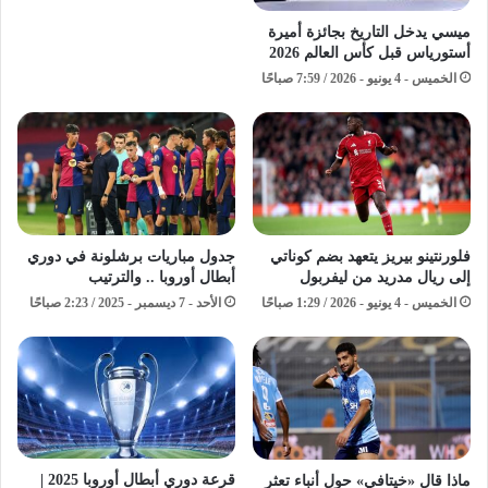
ميسي يدخل التاريخ بجائزة أميرة
أستورياس قبل كأس العالم 2026
الخميس - 4 يونيو - 2026 / 7:59 صباحًا
فلورنتينو بيريز يتعهد بضم كوناتي
جدول مباريات برشلونة في دوري
إلى ريال مدريد من ليفربول
أبطال أوروبا .. والترتيب
الخميس - 4 يونيو - 2026 / 1:29 صباحًا
الأحد - 7 ديسمبر - 2025 / 2:23 صباحًا
قرعة دوري أبطال أوروبا 2025 |
ماذا قال «خيتافي» حول أنباء تعثر