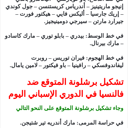
إنيجو ماريتينيز – أندرياس كريستنسن – جول كوندي
– إريك جارسيا – أليكس فايي – هيكتور فورت –
جيرارد مارتن – سيرجي دومينيجيز.
في خط الوسط: بيدري – بابلو توري – مارك كاسادو
– مارك بيرنال.
في خط الهجوم: فيران توريس – روبرت
ليفاندوفسكي – رافينيا – باو فيكتور – لامين يامال.
تشكيل برشلونة المتوقع ضد
فالنسيا في الدوري الإسباني اليوم
وجاء تشكيل برشلونة المتوقع على النحو التالي
في حراسة المرمى: مارك أندريه تير شتيجن.