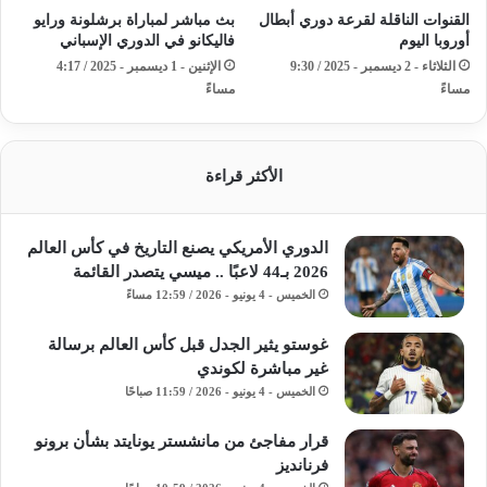
القنوات الناقلة لقرعة دوري أبطال
بث مباشر لمباراة برشلونة ورايو
أوروبا اليوم
فاليكانو في الدوري الإسباني
الثلاثاء - 2 ديسمبر - 2025 / 9:30
الإثنين - 1 ديسمبر - 2025 / 4:17
مساءً
مساءً
الأكثر قراءة
الدوري الأمريكي يصنع التاريخ في كأس العالم
2026 بـ44 لاعبًا .. ميسي يتصدر القائمة
الخميس - 4 يونيو - 2026 / 12:59 مساءً
غوستو يثير الجدل قبل كأس العالم برسالة
غير مباشرة لكوندي
الخميس - 4 يونيو - 2026 / 11:59 صباحًا
قرار مفاجئ من مانشستر يونايتد بشأن برونو
فرنانديز