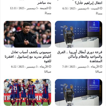
بث مباشر
انتقال إبراهيم عادل؟
الجمعة - 5 ديسمبر - 2025 / 12:11
السبت - 6 ديسمبر - 2025 / 6:51
مساءً
مساءً
قرعة دوري أبطال أوروبا .. الفرق
سيميوني يكشف أسباب تعادل
والمواعيد والنظام وأماكن
أتليتكو مدريد مع إسبانيول : افتقرنا
المشاهدة
للقوة
الأربعاء - 3 ديسمبر - 2025 / 7:19
الأربعاء - 3 ديسمبر - 2025 / 6:22
صباحًا
صباحًا