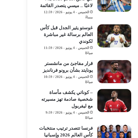
لاعبًا .. ميسي يتصدر القائمة
الخميس - 4 يونيو - 2026 / 12:59
مساءً
غوستو يثير الجدل قبل كأس
العالم برسالة غير مباشرة
لكوندي
الخميس - 4 يونيو - 2026 / 11:59
صباحًا
قرار مفاجئ من مانشستر
يونايتد بشأن برونو فرنانديز
الخميس - 4 يونيو - 2026 / 10:59
صباحًا
– كوناتي يكشف مأساة
شخصية صادمة تهز مسيرته
مع ليفربول
الخميس - 4 يونيو - 2026 / 9:59
صباحًا
فرنسا تتصدر ترتيب منتخبات
كأس العالم 2026 وإسبانيا