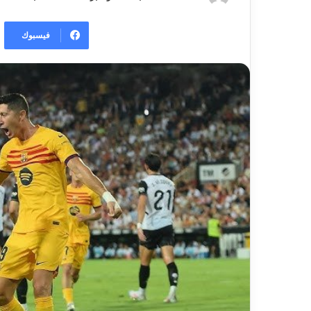
فيسبوك