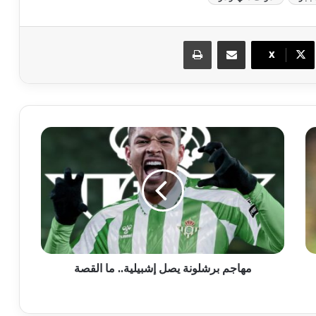
مشاركة عبر البريد
طباعة
X
مهاجم برشلونة يصل إشبيلية.. ما القصة