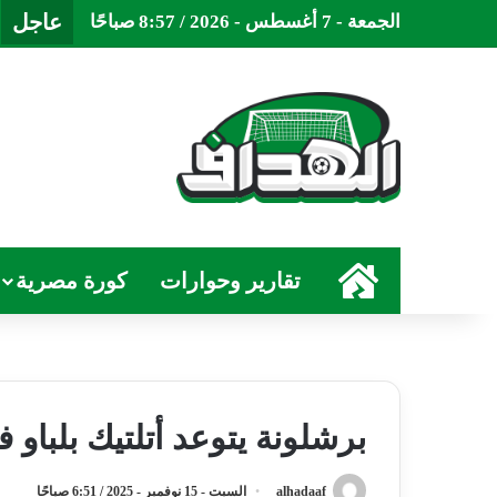
عاجل
الجمعة - 7 أغسطس - 2026 / 8:57 صباحًا
الرئيسية
تقارير وحوارات
كورة مصرية
برشلونة يتوعد أتلتيك بلباو 
alhadaaf
السبت - 15 نوفمبر - 2025 / 6:51 صباحًا