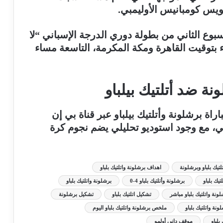
أسبوع الثاني من بطولة دوري الدرجة الإسباني “لا
ء بتوقيت القاهرة ومكة المكرمة، التاسعة مساء
ونة ضد أتلتيك بيلباو
اة برشلونة وأتلتيك بيلباو عبر قناة بي إن
صام الشوالي، مع وجود استوديو تحليلي يضم نجوم كرة
تلتيك بلباو وبرشلونة
اهداف برشلونة واتلتيك بلباو
تيك بلباو
برشلونة وأتلتيك بلباو 4-0
برشلونة واتلتيك بلباو
ونة واتلتيك بلباو مباشر
تشكيل اتلتيك بلباو
تشكيل برشلونة
ة واتلتيك بلباو
ملخص برشلونة واتلتيك بلباو اليوم
بلباو
موقف داني أولمو