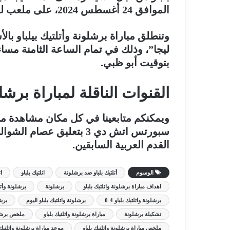
الموافق 24 أغسطس 2024، على ملعب لويس كومبانيس الأوليمبي.
وتنطلق مباراة برشلونة وأتلتيك بيلباو بال
ليجا”، وذلك في تمام الساعة الثامنة مسا
بتوقيت أبو ظبي.
القنوات الناقلة لمباراة برشل
ويمكنكم متابعينا في كل مكان مشاهدة مبار
سبورتس اتش دي 3 بتعليق ع
القدم العربية السابقين.
الوسوم
أتلتيك بلباو ضد برشلونة
اتلتيك بلباو
ا
اهداف مباراة برشلونة واتلتيك بلباو
برشلونة
برشلونة وأتل
برشلونة واتلتيك بلباو 4-0
برشلونة واتلتيك بلباو اليوم
برشل
تشكيلة برشلونة
مباراة برشلونة واتلتيك بلباو
ملخص برشلون
ملخص مباراة برشلونة واتلتيك بلباو
موعد مباراة برشلونة واتلتيك 