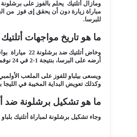
للبرسا.
ما هو تاريخ مواجهات أتلتيك
أرضه على البرسا، بنتيجة 1-2 في 24 نوفمبر/تشرين الأول 2001.
ويسعى بيلباو للفوز على الملعب الأولمبي،
وكذلك تعويض البداية المخيبة في الليجا بسقوطه في
ما هو تشكيل برشلونة ضد أتل
وجاء تشكيل برشلونة لمباراة أتلتيك بلباو 