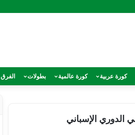
كورة عربية
كورة عالمية
بطولات
الفرق
في الدوري الإسباني