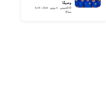
وصيفًا
الخميس - 4 يونيو - 2026 / 8:59
صباحًا