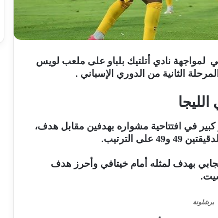
 لمواجهة نادي أتلتيك بلباو على ملعب لويس
رحلة الثانية من الدوري الإسباني .
الليجا
 كبير في افتتاحية مشواره بهدفين مقابل هدف،
لى الترتيب.
إيجابي بهدف لمثله أمام خيتافي وأحرز هدف
سيت.
برشلونة