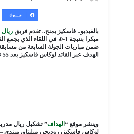
فيسبوك
بالفيديو.. فاسكيز يمنح.. تقدم فريق
ريال 
مبكرا بنتيجة 1-0، في اللقاء ال
ضمن مباريات الجولة السابعة من مسابق
الهدف عبر القائد لوكاس فاسكيز بعد 55 ثانية فقط من انطلاق المباراة
وينشر موقع “
الهداف
” تشكيل ريال مدريد 
لوكاس فاسكيز، روديجر، ميليتاو، ميندي – 