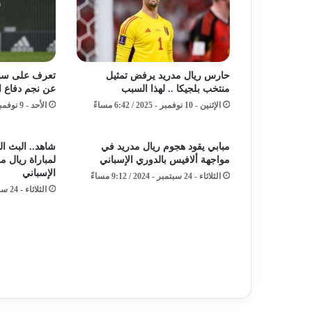
حارس ريال مدريد يرفض تمثيل
تعرف على سبب
منتخب بلجيكا .. لهذا السبب
عن نجم دفاع ا
الإثنين - 10 نوفمبر - 2025 / 6:42 مساءً
الأحد - 9 نوفمبر - 2025 / 8:05 مساءً
مبابي يقود هجوم ريال مدريد في
شاهد.. البث ال
مواجهة ألافيس بالدوري الإسباني
لمباراة ريال م
الإسباني
الثلاثاء - 24 سبتمبر - 2024 / 9:12 مساءً
الثلاثاء - 24 سبتمبر - 2024 / 6:28 مساءً