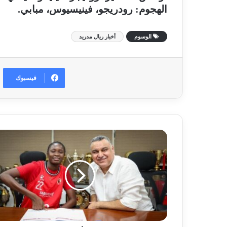
الهجوم: رودريجو، فينيسيوس، مبابي.
الوسوم
أخبار ريال مدريد
فيسبوك