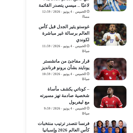
لاعبًا .. ميسي يتصدر القائمة
الخميس - 4 يونيو - 2026 / 12:59
مساءً
غوستو يثير الجدل قبل كأس
العالم برسالة غير مباشرة
لكوندي
الخميس - 4 يونيو - 2026 / 11:59
صباحًا
قرار مفاجئ من مانشستر
يونايتد بشأن برونو فرنانديز
الخميس - 4 يونيو - 2026 / 10:59
صباحًا
– كوناتي يكشف مأساة
شخصية صادمة تهز مسيرته
مع ليفربول
الخميس - 4 يونيو - 2026 / 9:59
صباحًا
فرنسا تتصدر ترتيب منتخبات
كأس العالم 2026 وإسبانيا