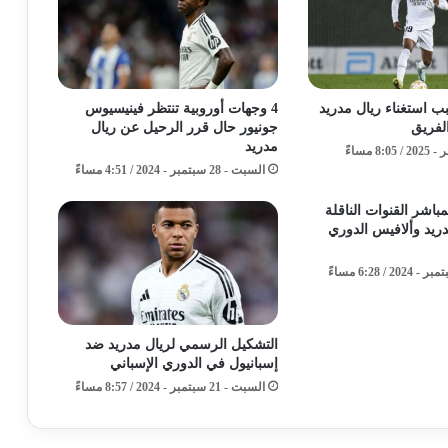
 استغناء ريال مدريد
4 وجهات أوروبية تنتظر فينيسيوس
لفريق
جونيور حال قرر الرحيل عن ريال
مدريد
السبت - 28 سبتمبر - 2024 / 4:51 مساءً
مباشر القنوات الناقلة
دريد وألافيس الدوري
التشكيل الرسمي لريال مدريد ضد
إسبانيول في الدوري الإسباني
السبت - 21 سبتمبر - 2024 / 8:57 مساءً