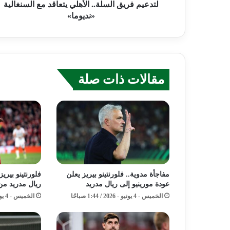
لتدعيم فريق السلة.. الأهلي يتعاقد مع السنغالية
«نديوما»
مقالات ذات صلة
مفاجأة مدوية.. فلورنتينو بيريز يعلن
فلورنتينو بيري
عودة مورينيو إلى ريال مدريد
ريال مدريد من
الخميس - 4 يونيو - 2026 / 1:44 صباحًا
الخميس - 4 يونيو - 2026 / 1:29 صباحًا