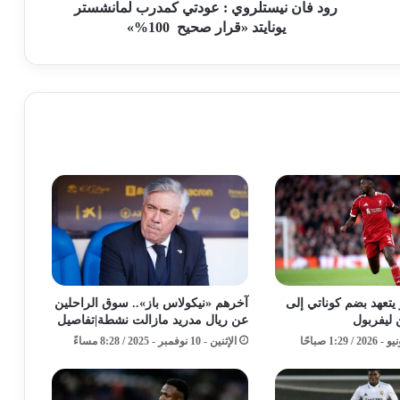
رود فان نيستلروي : عودتي كمدرب لمانشستر
يونايتد «قرار صحيح 100%»
ز يتعهد بضم كوناتي إلى
آخرهم «نيكولاس باز».. سوق الراحلين
 ليفربول
عن ريال مدريد مازالت نشطة|تفاصيل
الإثنين - 10 نوفمبر - 2025 / 8:28 مساءً