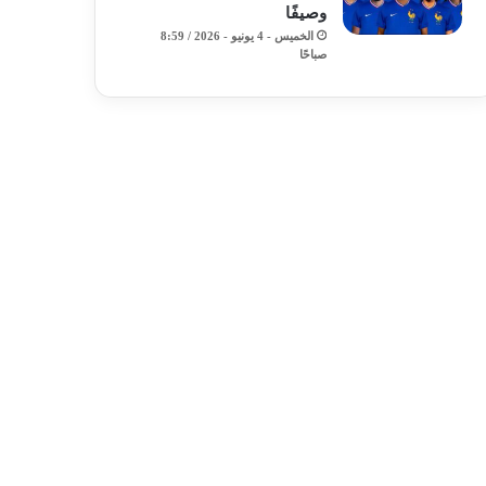
وصيفًا
الخميس - 4 يونيو - 2026 / 8:59
صباحًا