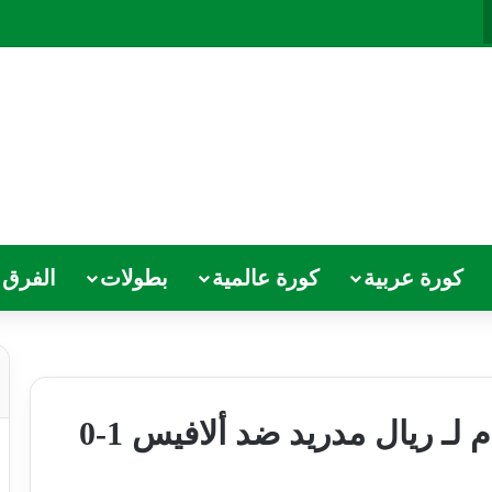
كورة عربية
كورة عالمية
بطولات
الفرق
 لـ ريال مدريد ضد ألافيس 1-0