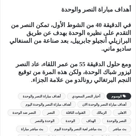
أهداف مباراة النصر والوحدة
في الدقيقة 40 من الشوط الأول، تمكن النصر من
التقدم على نظيره الوحدة بهدف عن طريق
البرازيلي أنجيلو جابرييل، بعد صناعة من السنغالي
ساديو ماني.
ومع حلول الدقيقة 55 من عمر اللقاء، عاد النصر
ليزور شباك الوحدة، ولكن هذه المرة من توقيع
النجم البرتغالي رونالدو من علامة الجزاء.
الوسوم
أخبار النصر السعودي
أهداف مباراة النصر والوحدة
أهداف مباراة النصر والوحدة الان
أهداف مباراة النصر والوحدة اليوم
الاهلى
الزمالك
القنوات الناقلة
النصر
النصر ضد الوحدة
النصر والوحدة
الهداف
الوحدة
الوحدة والنصر
بث مباشر
بث مباشر لعبة النصر والوحدة اليوم
بث مباشر مباراة