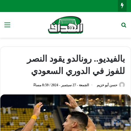
بحث عن
الق
بالفيديو.. رونالدو يقود النصر
للفوز في الدوري السعودي
حسن أبو خزيم
الجمعة - 27 سبتمبر - 2024 / 8:59 مساءً