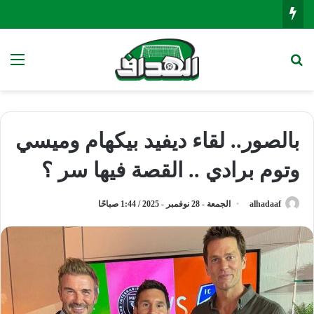
بحث عن
الق
بالصور.. لقاء ديفيد بيكهام وميسي
وتوم برادي .. القصة فيها سر ؟
alhadaaf
الجمعة - 28 نوفمبر - 2025 / 1:44 صباحًا