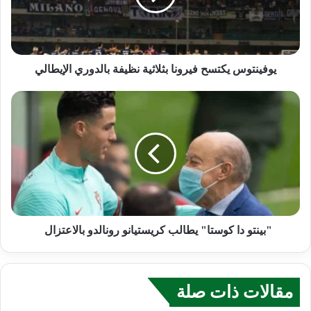
يوفينتوس يكتسح فيرونا بثلاثية نظيفة بالدوري الإيطالي
"بينتو دا كوستا" يطالب كريستيانو رونالدو بالاعتزال
مقالات ذات صلة