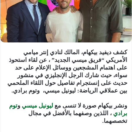
كشف ديفيد بيكهام، المالك لنادي إنتر ميامي
الأمريكي “فريق ميسي الجديد” ، عن لقاء استحوذ
على اهتمام المشجعين ووسائل الإعلام على حد
سواء، حيث شارك الرجل الإنجليزي في منشور
حديث على إنستجرام تفاصيل حول اللقاء الملحمي
بين عملاقي الرياضة: ليونيل ميسي، وتوم برادي.
ونشر بيكهام صورة لا تنسى مع
ليونيل ميسي
و
توم
برادي
، اللذين وصفهما بالأفضل في مجال
تخصصهما.