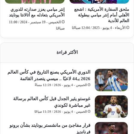
ملحق السفارة الأمريكية : اشجع
إنتر ميامي يعزز صدارته للدوري
الأهلي أمام إنتر ميامي ببطولة
الأمريكي بتعادله مع أتالانتا يونايتد
العالم للأندية
الخميس - 19 سبتمبر - 2024 / 11:00
الأربعاء - 4 يونيو - 2025 / 12:04 صباحًا
صباحًا
الأكثر قراءة
الدوري الأمريكي يصنع التاريخ في كأس العالم
2026 بـ44 لاعبًا .. ميسي يتصدر القائمة
الخميس - 4 يونيو - 2026 / 12:59 مساءً
غوستو يثير الجدل قبل كأس العالم برسالة
غير مباشرة لكوندي
الخميس - 4 يونيو - 2026 / 11:59 صباحًا
قرار مفاجئ من مانشستر يونايتد بشأن برونو
فرنانديز