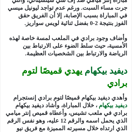
جرت مساء السبت. ورغم عدم تواجد ليونيل ميسي
في المباراة بسبب الإصابة، إلا أن الفريق حقق
الفوز بنتيجة 2-0 بفضل ثنائية لويس سواريز.
وأضاف وجود برادي في الملعب لمسة خاصة لهذه
الأمسية، حيث سلط الضوء على الارتباط بين
الرياضة والارتباط بين الشخصيات العظيمة.
ديفيد بيكهام
يهدي قميصًا لتوم
برادي
وأهدي ديفيد بيكهام قميصًا لتوم برادي إنستجرام
ديفيد بيكهام
، خلال المباراة، وأشاد ديفيد بيكهام
برادي في ملعب تشيس، وأعطاه قميص إنتر ميامي
الذي يحمل اسمه والرقم 12 عليه، وهو نفس الرقم
الذي ارتداه خلال مسيرته المميزة مع فريق نيو