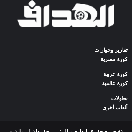
تقارير وحوارات
كورة مصرية
كورة عربية
كورة عالمية
بطولات
ألعاب أخرى
© جميع حقوق الطبع و النشر محفوظة لـ بوابة «