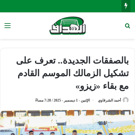
بحث عن
الق
بالصفقات الجديدة.. تعرف على
تشكيل الزمالك الموسم القادم
مع بقاء «زيزو»
أحمد الشرقاوي
الإثنين - 1 ديسمبر - 2025 / 7:28 مساءً