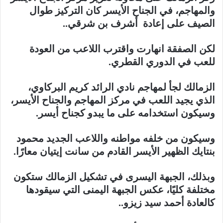
والمهاجم، في الجناح الأيسر كان التركيز طوال
الصيف على إعادة أشرف بن شرقي..
لكن الصفقة انهارت واقترب اللاعب من العودة
للعب في الدوري القطري.
الزمالك لجأ لمهاجم نادي الرائد كريم البركاوي،
الذي يجيد اللعب في مركز المهاجم والجناح الأيسر،
وسيكون استخدامه على ما يبدو كجناح أيسر.
وسيكون من خلفه مواطنه واللاعب الجديد محمود
بنتايك الظهير الأيسر القادم من سانت إيتيان معارًا.
وبذلك، الجبهة اليسرى في تشكيل الزمالك ستكون
مختلفة كليًا، عكس الجبهة اليمنى التي سيقودها
كالعادة أحمد سيد زيزو..