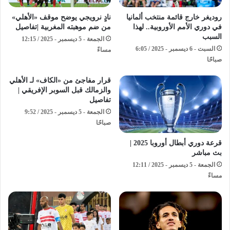
روديغر خارج قائمة منتخب ألمانيا
نادٍ نرويجي يوضح موقف «الأهلي»
في دوري الأمم الأوروبية.. لهذا
من ضم موهبته المغربية |تفاصيل
السبب
الجمعة - 5 ديسمبر - 2025 / 12:15
السبت - 6 ديسمبر - 2025 / 6:05
مساءً
صباحًا
قرار مفاجئ من «الكاف» لـ الأهلي
والزمالك قبل السوبر الإفريقي |
تفاصيل
الجمعة - 5 ديسمبر - 2025 / 9:52
صباحًا
قرعة دوري أبطال أوروبا 2025 |
بث مباشر
الجمعة - 5 ديسمبر - 2025 / 12:11
مساءً