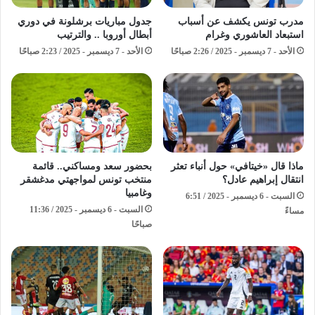
مدرب تونس يكشف عن أسباب
جدول مباريات برشلونة في دوري
استبعاد العاشوري وغرام
أبطال أوروبا .. والترتيب
الأحد - 7 ديسمبر - 2025 / 2:26 صباحًا
الأحد - 7 ديسمبر - 2025 / 2:23 صباحًا
ماذا قال «خيتافي» حول أنباء تعثر
بحضور سعد ومساكني.. قائمة
انتقال إبراهيم عادل؟
منتخب تونس لمواجهتي مدغشقر
وغامبيا
السبت - 6 ديسمبر - 2025 / 6:51
السبت - 6 ديسمبر - 2025 / 11:36
مساءً
صباحًا