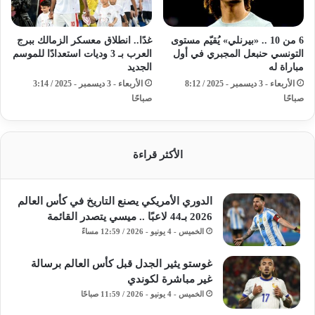
6 من 10 .. «بيرنلي» يُقيّم مستوى
غدًا.. انطلاق معسكر الزمالك ببرج
التونسي حنبعل المجبري في أول
العرب بـ 3 وديات استعدادًا للموسم
مباراة له
الجديد
الأربعاء - 3 ديسمبر - 2025 / 8:12
الأربعاء - 3 ديسمبر - 2025 / 3:14
صباحًا
صباحًا
الأكثر قراءة
الدوري الأمريكي يصنع التاريخ في كأس العالم
2026 بـ44 لاعبًا .. ميسي يتصدر القائمة
الخميس - 4 يونيو - 2026 / 12:59 مساءً
غوستو يثير الجدل قبل كأس العالم برسالة
غير مباشرة لكوندي
الخميس - 4 يونيو - 2026 / 11:59 صباحًا