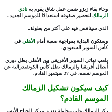
وجاء بقاء زيزو ضمن عمل شاق يقوم به
نادي
الزمالك
لتحضير صفوفه استعدادًا للموسم الجديد..
الذي سينافس فيه على أكثر من بطولة..
وستكون البداية بمواجهة صعبة أمام
الأهلي
في
كأس السوبر السعودي.
يلعب نهائي السوبر الأفريقي بين الأهلي بطل دوري
أبطال أفريقيا والزمالك بطل كأس الكونفيدرالية عن
الموسم نفسه، في 27 سبتمبر القادم.
كيف سيكون تشكيل الزمالك
الموسم القادم؟
ركز الزمالك على محاولة تعزيز مركز الجناح الأيسر