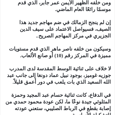
ومن خلفه الظهير الأيمن عمر جابر، الذي قدم
موسمًا رائعًا العام الماضي.
إن لم ينجح الزمالك في ضم مهاجم جديد هذا
الصيف، فسيواصل الاعتماد على سيف الدين
الجزيري في مركز المهاجم الصريح..
وسيكون من خلفه ناصر ماهر الذي قدم مستويات
مميزة في المركز رقم (10) أو صانع الألعاب.
لا خلاف على ثنائية الوسط المقدسة لدى المدرب
جوزيه غوميز، بوجود نبيل عماد دونغا إلى جانب عبد
الله السعيد الذي بات يلعب في دور أعمق قليلاً.
في الدفاع، كانت ثنائية حسام عبد المجيد وحمزة
المثلوثي جيدة نوعًا ما، لكن عودة محمود حمدي من
إصابة بقطع في الرباط الصليبي، ستعني عودته
للتشكيلة الأساسية..