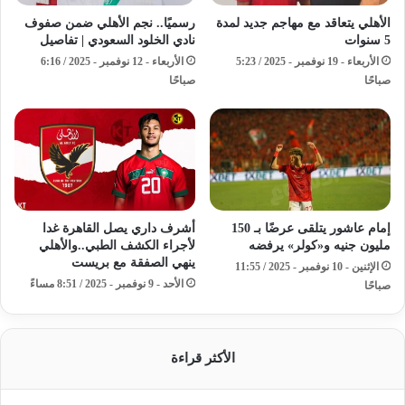
الأهلي يتعاقد مع مهاجم جديد لمدة
رسميًا.. نجم الأهلي ضمن صفوف
5 سنوات
نادي الخلود السعودي | تفاصيل
الأربعاء - 19 نوفمبر - 2025 / 5:23
الأربعاء - 12 نوفمبر - 2025 / 6:16
صباحًا
صباحًا
إمام عاشور يتلقى عرضًا بـ 150
أشرف داري يصل القاهرة غدا
مليون جنيه و«كولر» يرفضه
لأجراء الكشف الطبي..والأهلي
ينهي الصفقة مع بريست
الإثنين - 10 نوفمبر - 2025 / 11:55
الأحد - 9 نوفمبر - 2025 / 8:51 مساءً
صباحًا
الأكثر قراءة