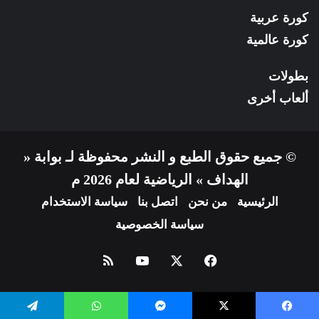
كورة عربية
كورة عالمية
بطولات
ألعاب أخرى
© جميع حقوق الطبع و النشر محفوظة لـ بوابة «
الهداف » الرياضية لعام 2026 م
الرئيسية
من نحن
اتصل بنا
سياسة الاستخدام
سياسة الخصوصية
فيسبوك
X
يوتيوب
ملخص
الموقع