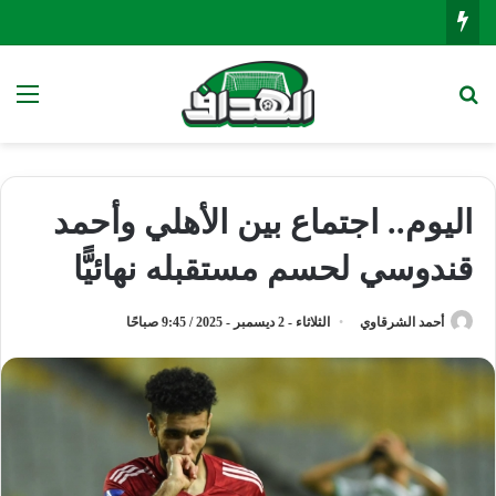
بحث عن
الق
اليوم.. اجتماع بين الأهلي وأحمد
قندوسي لحسم مستقبله نهائيًّا
أحمد الشرقاوي
الثلاثاء - 2 ديسمبر - 2025 / 9:45 صباحًا