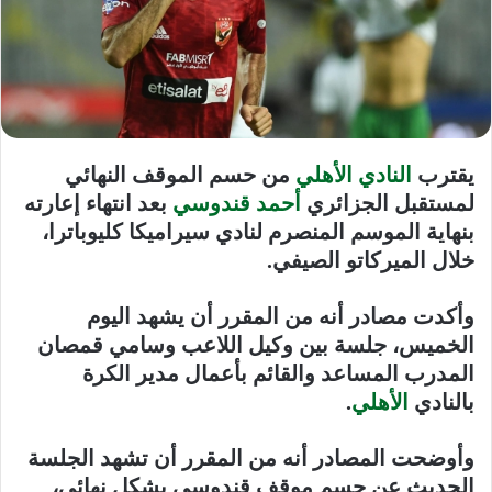
يقترب
النادي الأهلي
من حسم الموقف النهائي
لمستقبل الجزائري
أحمد قندوسي
بعد انتهاء إعارته
بنهاية الموسم المنصرم لنادي سيراميكا كليوباترا،
خلال الميركاتو الصيفي.
وأكدت مصادر أنه من المقرر أن يشهد اليوم
الخميس، جلسة بين وكيل اللاعب وسامي قمصان
المدرب المساعد والقائم بأعمال مدير الكرة
بالنادي
الأهلي
.
وأوضحت المصادر أنه من المقرر أن تشهد الجلسة
الحديث عن حسم موقف قندوسي بشكل نهائي،