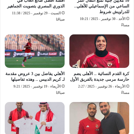
10 ملايين جنيه تمنع انتقال عمر
أفشة أفضل صانع ألعاب في
الساعي من الإسماعيلي للأهلي..
الدوري المصري بتصويت الجماهير
للدراويش شروط
السبت - 29 نوفمبر - 2025 / 11:38
الأحد - 30 نوفمبر - 2025 / 10:21
صباحًا
مساءً
كرة القدم النسائية .. الأهلى يضم
الأهلي يفاضل بين 3 عروض مقدمة
حارسة مرمى جديدة بالفريق الأول
لـ كريم الدبيس .. وهذه تفاصيلها
الأربعاء - 26 نوفمبر - 2025 / 2:27
الأربعاء - 19 نوفمبر - 2025 / 9:21
مساءً
صباحًا