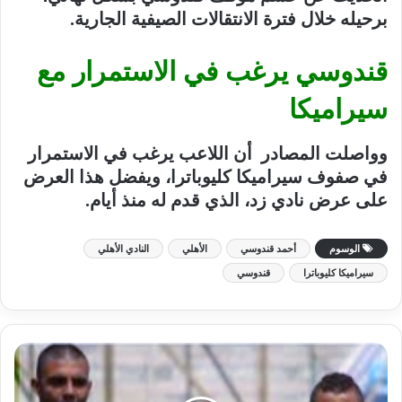
برحيله خلال فترة الانتقالات الصيفية الجارية.
قندوسي يرغب في الاستمرار مع
سيراميكا
وواصلت المصادر أن اللاعب يرغب في الاستمرار
في صفوف سيراميكا كليوباترا، ويفضل هذا العرض
على عرض نادي زد، الذي قدم له منذ أيام.
الوسوم
أحمد قندوسي
الأهلي
النادي الأهلي
سيراميكا كليوباترا
قندوسي