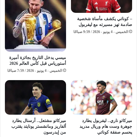
– كوناتي يكشف مأساة شخصية
صادمة تهز مسيرته مع ليفربول
الخميس - 4 يونيو - 2026 / 9:59 صباحًا
ميسي يدخل التاريخ بجائزة أميرة
أستورياس قبل كأس العالم 2026
الخميس - 4 يونيو - 2026 / 7:59 صباحًا
ميركاتو ناري.. ليفربول يطارد
ميركاتو مشتعل.. أرسنال يطارد
جوهرة وست هام وريال مدريد
ألفاريز ومانشستر يونايتد يقترب
يحسم صفقة كوناتي
من إيدرسون