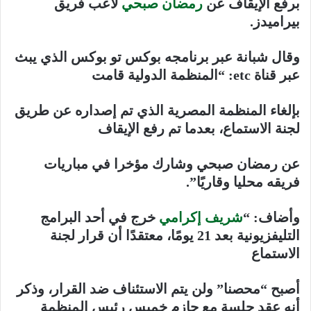
برفع الإيقاف عن
رمضان صبحي
لاعب فريق
بيراميدز.
وقال شبانة عبر برنامجه بوكس تو بوكس الذي يبث
عبر قناة etc: “المنظمة الدولية قامت
بإلغاء المنظمة المصرية الذي تم إصداره عن طريق
لجنة الاستماع، بعدما تم رفع الإيقاف
عن رمضان صبحي وشارك مؤخرا في مباريات
فريقه محليا وقاريًا”.
وأضاف: “
شريف إكرامي
خرج في أحد البرامج
التليفزيونية بعد 21 يومًا، معتقدًا أن قرار لجنة
الاستماع
أصبح “محصنا” ولن يتم الاستئناف ضد القرار، وذكر
أنه عقد جلسة مع حازم خميس رئيس المنظمة