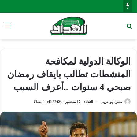
بحث عن
الق
الوكالة الدولية لمكافحة
المنشطات تطالب بايقاف رمضان
صبحي 4 سنوات ..أعرف السبب
حسن أبو خزيم
الثلاثاء - 17 سبتمبر - 2024 / 11:42 مساءً