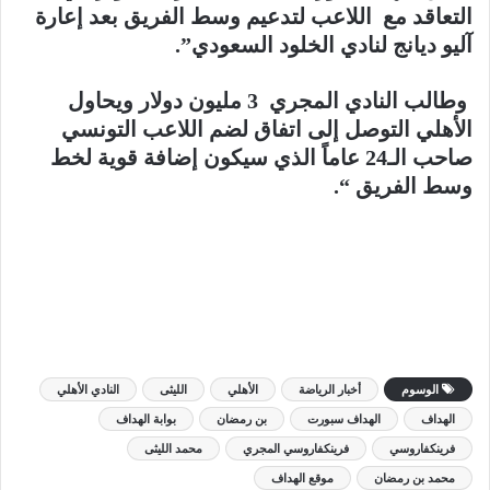
التعاقد مع اللاعب لتدعيم وسط الفريق بعد إعارة
آليو ديانج لنادي الخلود السعودي”.
وطالب النادي المجري 3 مليون دولار ويحاول
الأهلي التوصل إلى اتفاق لضم اللاعب التونسي
صاحب الـ24 عاماً الذي سيكون إضافة قوية لخط
وسط الفريق “.
الوسوم
أخبار الرياضة
الأهلي
الليثى
النادي الأهلي
الهداف
الهداف سبورت
بن رمضان
بوابة الهداف
فرينكفاروسي
فرينكفاروسي المجري
محمد الليثى
محمد بن رمضان
موقع الهداف