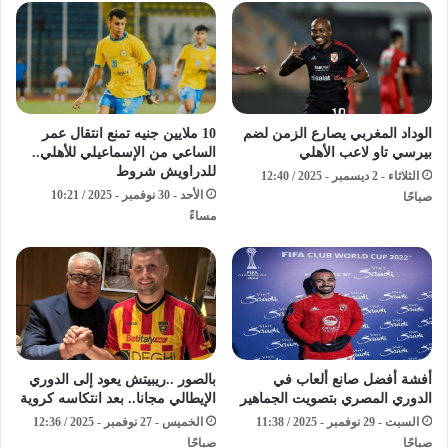
الوداد المغربي يصارع الزمن لضم
10 ملايين جنيه تمنع انتقال عمر
بيرسي تاو لاعب الأهلي
الساعي من الإسماعيلي للأهلي..
للدراويش شروط
الثلاثاء - 2 ديسمبر - 2025 / 12:40
الأحد - 30 نوفمبر - 2025 / 10:21
صباحًا
مساءً
أفشة أفضل صانع ألعاب في
بالصور ..ريبيتش يعود إلى الدوري
الدوري المصري بتصويت الجماهير
الإيطالي مجانا.. بعد انتكاسه كروية
السبت - 29 نوفمبر - 2025 / 11:38
الخميس - 27 نوفمبر - 2025 / 12:36
صباحًا
صباحًا