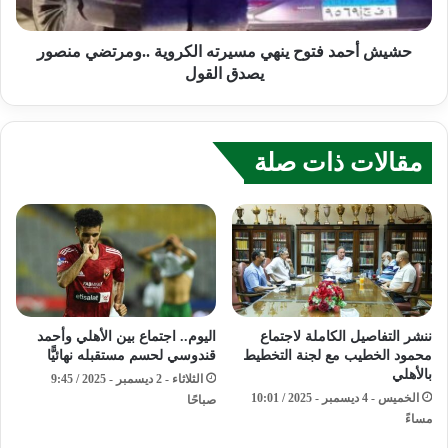
حشيش أحمد فتوح ينهي مسيرته الكروية ..ومرتضي منصور
يصدق القول
مقالات ذات صلة
ننشر التفاصيل الكاملة لاجتماع
اليوم.. اجتماع بين الأهلي وأحمد
محمود الخطيب مع لجنة التخطيط
قندوسي لحسم مستقبله نهائيًّا
بالأهلي
الثلاثاء - 2 ديسمبر - 2025 / 9:45
الخميس - 4 ديسمبر - 2025 / 10:01
صباحًا
مساءً