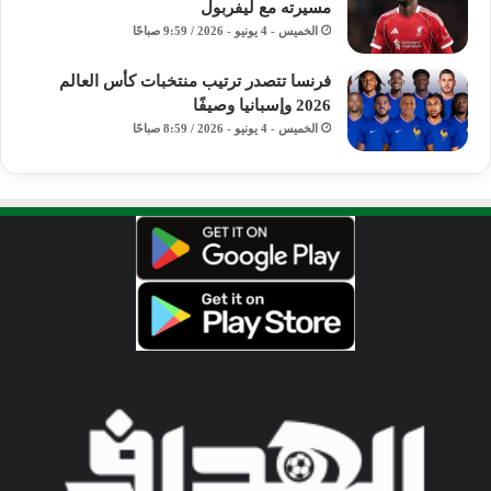
مسيرته مع ليفربول
الخميس - 4 يونيو - 2026 / 9:59 صباحًا
فرنسا تتصدر ترتيب منتخبات كأس العالم
2026 وإسبانيا وصيفًا
الخميس - 4 يونيو - 2026 / 8:59 صباحًا