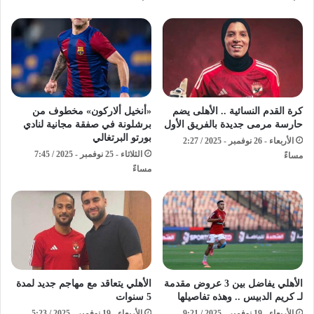
كرة القدم النسائية .. الأهلى يضم
«أنخيل ألاركون» مخطوف من
حارسة مرمى جديدة بالفريق الأول
برشلونة في صفقة مجانية لنادي
بورتو البرتغالي
الأربعاء - 26 نوفمبر - 2025 / 2:27
الثلاثاء - 25 نوفمبر - 2025 / 7:45
مساءً
مساءً
الأهلي يفاضل بين 3 عروض مقدمة
الأهلي يتعاقد مع مهاجم جديد لمدة
لـ كريم الدبيس .. وهذه تفاصيلها
5 سنوات
الأربعاء - 19 نوفمبر - 2025 / 9:21
الأربعاء - 19 نوفمبر - 2025 / 5:23