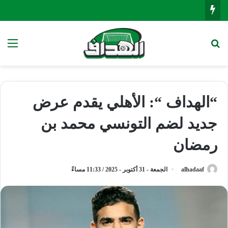
بحث عن
الق
“الهداف “: الأهلي يقدم عرض
جديد لضم التونسي محمد بن
رمضان
alhadaaf
الجمعة - 31 أكتوبر - 2025 / 11:33 مساءً