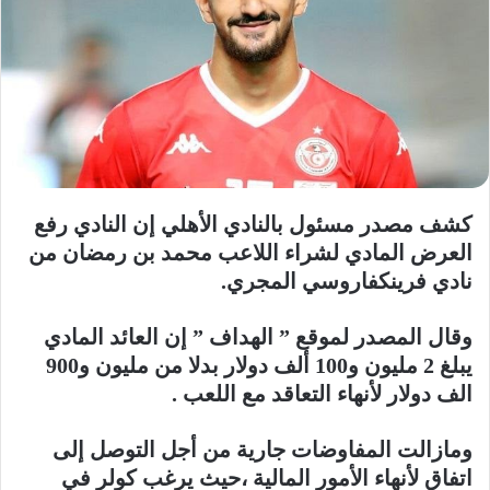
كشف مصدر مسئول بالنادي الأهلي إن النادي رفع
العرض المادي لشراء اللاعب محمد بن رمضان من
نادي فرينكفاروسي المجري.
وقال المصدر لموقع ” الهداف ” إن العائد المادي
يبلغ 2 مليون و100 ألف دولار بدلا من مليون و900
الف دولار لأنهاء التعاقد مع اللعب .
ومازالت المفاوضات جارية من أجل التوصل إلى
اتفاق لأنهاء الأمور المالية ،حيث يرغب كولر في