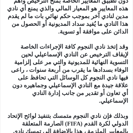
دون تطبيق المعايير الخاصة بمنح الترخيص وأهم
هذه المعايير هو المعيار المالي والذي يمنع أي نادي
مدين لنادي آخر بموجب حكم نهائي بات ما لم يقدم
هذا النادي ما يُفيد سداد المديونية أو الحصول من
الدائن على موافقة أو تسوية.
وقد إتخذ نادي النجوم كافة الإجراءات الخاصة
لإيقاف الترخيص عن النادي الإسماعيلي لحين
التسوية النهائية للمديونية والتي مر على إلزامية
الوفاء بسدادها ما يقرب من أربعة سنوات ، راعى
فيها نادي النجوم كل الوسائل التي تحافظ على
علاقة جيدة مع النادي الإسماعيلي وجماهيره دون
أي تعاون أو تقدير من جانب إدارة النادي
الإسماعيلي.
وبذلك فإن نادي النجوم متمسك بتنفيذ لوائح الإتحاد
الدولي لكرة القدم (FIFA) الصارمة المتعلقة
بالمعايير الملزمة ، هذا بالإضافة الى تمسك نادي