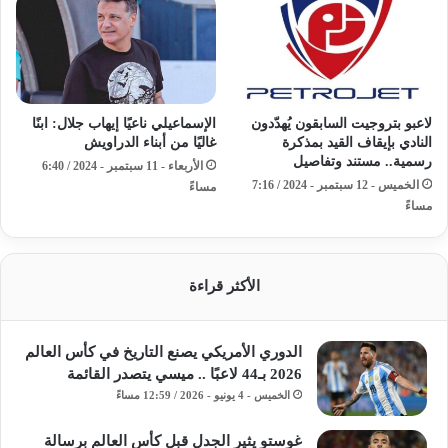
لاعبو بتروجيت السابقون يُهدّدون
الإسماعيلي ناعيًا إيهاب جلال: ابنًا
النادي بإيقاف القيد بمذكرة
غاليًا من أبناء الدراويش
رسمية.. مستند وتفاصيل
الأربعاء - 11 سبتمبر - 2024 / 6:40
الخميس - 12 سبتمبر - 2024 / 7:16
مساءً
مساءً
الأكثر قراءة
الدوري الأمريكي يصنع التاريخ في كأس العالم
2026 بـ44 لاعبًا .. ميسي يتصدر القائمة
الخميس - 4 يونيو - 2026 / 12:59 مساءً
غوستو يثير الجدل قبل كأس العالم برسالة