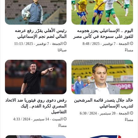
اليوم .. الإسماعيلي يعزز هجومه
رئيس الأهلي يقرّر رفع عرضه
للفوز على سموحة في كأس مصر
المالي لضم نجم الإسماعيلي
الجمعة - 7 نوفمبر - 2025 / 8:48
الجمعة - 7 نوفمبر - 2025 / 11:13
مساءً
صباحًا
خالد جلال يتصدر قائمة المرشحين
رفض دعوى روي فيتوريا ضد الاتحاد
لتدريب الإسماعيلي
المصري لكرة القدم.. إليك
التفاصيل
الجمعة - 20 سبتمبر - 2024 / 6:30
السبت - 14 سبتمبر - 2024 / 4:33
مساءً
مساءً