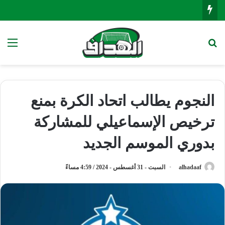
بحث عن
الق
النجوم يطالب اتحاد الكرة بمنع
ترخيص الإسماعيلي للمشاركة
بدوري الموسم الجديد
alhadaaf
السبت - 31 أغسطس - 2024 / 4:59 مساءً