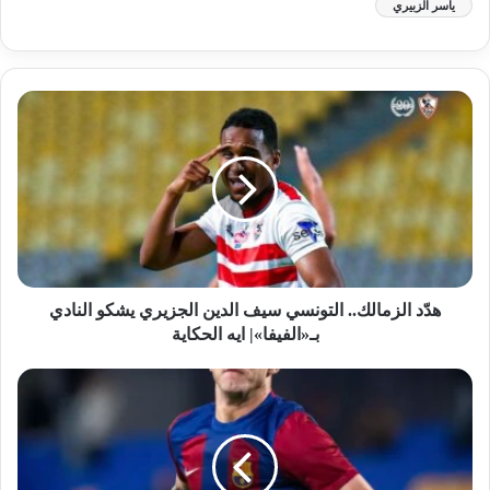
ياسر الزبيري
هدّد الزمالك.. التونسي سيف الدين الجزيري يشكو النادي
بـ«الفيفا»| ايه الحكاية