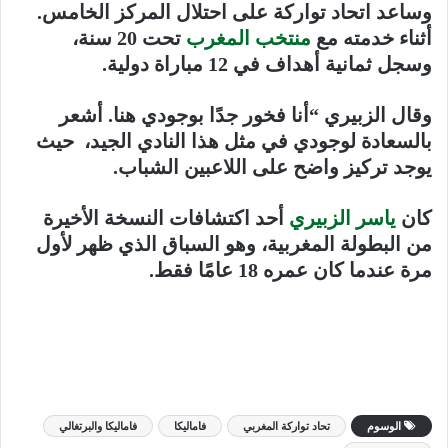
وساعد اتحاد تواركة على احتلال المركز الخامس.
أثناء خدمته مع
منتخب المغرب
تحت 20 سنة،
وسجل ثمانية أهداف في 12 مباراة دولية.
وقال الزبيري “أنا فخور جدًا بوجودي هنا. أشعر
بالسعادة لوجودي في مثل هذا النادي الجيد، حيث
يوجد تركيز واضح على اللاعبين الشباب.
كان
ياسر الزبيري
أحد اكتشافات النسخة الأخيرة
من البطولة المغربية، وهو السباق الذي ظهر لأول
مرة عندما كان عمره 18 عامًا فقط.
الوسوم
تحاد تواركة المغربي
فاماليكا
فاماليكا والبرتغالي