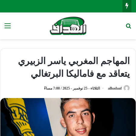
بحث عن
الق
المهاجم المغربي ياسر الزبيري
يتعاقد مع فاماليكا البرتغالي
alhadaaf
الثلاثاء - 25 نوفمبر - 2025 / 7:00 مساءً