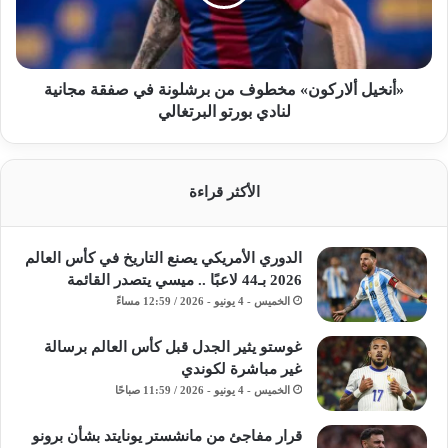
«أنخيل ألاركون» مخطوف من برشلونة في صفقة مجانية
لنادي بورتو البرتغالي
الأكثر قراءة
الدوري الأمريكي يصنع التاريخ في كأس العالم
2026 بـ44 لاعبًا .. ميسي يتصدر القائمة
الخميس - 4 يونيو - 2026 / 12:59 مساءً
غوستو يثير الجدل قبل كأس العالم برسالة
غير مباشرة لكوندي
الخميس - 4 يونيو - 2026 / 11:59 صباحًا
قرار مفاجئ من مانشستر يونايتد بشأن برونو