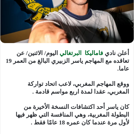
أعلن نادي
فاماليكا البرتغالي
اليوم/ الاثنين/ عن
تعاقده مع المهاجم ياسر الزبيري البالغ من العمر 19
عاما.
ووقع المهاجم المغربي، لاعب اتحاد تواركة
المغربي، عقدا لمدة اربع مواسم قادمة .
كان ياسر أحد اكتشافات النسخة الأخيرة من
البطولة المغربية، وهي المنافسة التي ظهر فيها
لأول مرة عندما كان عمره 18 عامًا فقط .