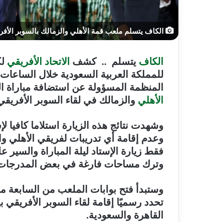
الكاف يتسلم ملعب قمة الأهلي والزمالك بالسوبر الأفر
الكاف
يتسلم .. كشف
الاتحاد الأفريقي
لك
للمملكة العربية السعودية خلال الساعات ا
المنظمة المسؤولة عن استضافة مباراة الق
الأهلي
والزمالك في لقاء السوبر الأفريقي
وعدم إقامة أي تدريبات لفريقي الأهلي وا
وترك مساحات فارغة في بعض المدرجات 
وستبدأ فتح بوابات الملعب من السابعة مس
تحدد رسميًا إقامة لقاء السوبر الأفريقي 
القاهرة والسعودية
.