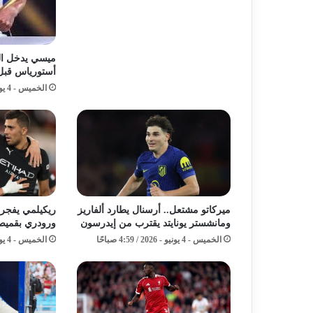
ميسي يدخل الت
أستورياس قبل كأ
الخميس - 4 يونيو - 2026 / 7:59 صباحًا
ميركاتو مشتعل.. أرسنال يطارد ألفاريز
ريكيلمي يفجر م
ومانشستر يونايتد يقترب من إيدرسون
ورودري بقميص
الخميس - 4 يونيو - 2026 / 4:59 صباحًا
الخميس - 4 يونيو - 2026 / 2:59 صباحًا