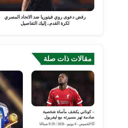
رفض دعوى روي فيتوريا ضد الاتحاد المصري
لكرة القدم.. إليك التفاصيل
مقالات ذات صلة
– كوناتي يكشف مأساة شخصية
صادمة تهز مسيرته مع ليفربول
الخميس - 4 يونيو - 2026 / 9:59 صباحًا