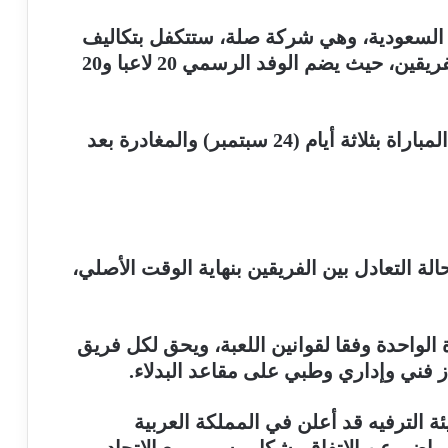
 السعودية، وهي شركة صلة، ستتكفل بتكاليف
تذاكر الطيران والإقامة للوفد الرسمي للفريقين، حيث يضم الوفد الرسمي 20 لاعبا و20
وتحدد رسميًا أن يكون وصول الفرق قبل المباراة بثلاثة أيام (24 سبتمبر) والمغادرة بعد
ترتي 45 دقيقة، وفي حالة التعادل بين الفريقين بنهاية الوقت الأصلي،
الواحدة وفقا لقوانين اللعبة، ويحق لكل فريق
.
 الترفيه قد أعلن في المملكة العربية