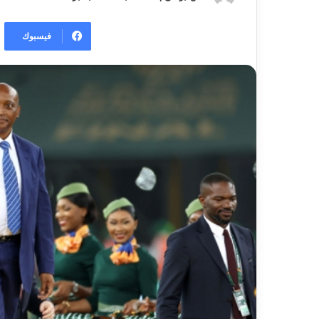
فيسبوك