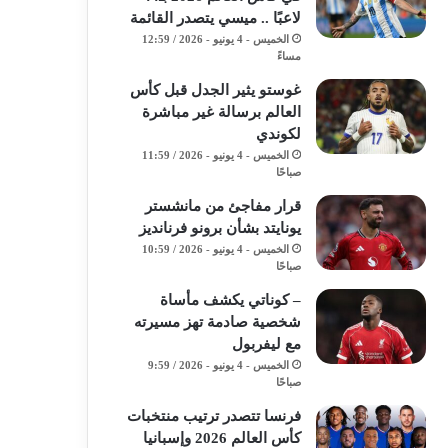
لاعبًا .. ميسي يتصدر القائمة
الخميس - 4 يونيو - 2026 / 12:59
مساءً
غوستو يثير الجدل قبل كأس
العالم برسالة غير مباشرة
لكوندي
الخميس - 4 يونيو - 2026 / 11:59
صباحًا
قرار مفاجئ من مانشستر
يونايتد بشأن برونو فرنانديز
الخميس - 4 يونيو - 2026 / 10:59
صباحًا
– كوناتي يكشف مأساة
شخصية صادمة تهز مسيرته
مع ليفربول
الخميس - 4 يونيو - 2026 / 9:59
صباحًا
فرنسا تتصدر ترتيب منتخبات
كأس العالم 2026 وإسبانيا