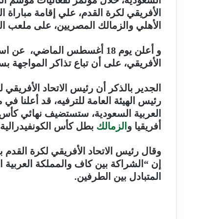
السعودية، خلال مؤتمر لفعاليات موسم ال
الأهلي والزمالك المصريين، على ملعب ال
و أعلن يوم 18 أغسطس الماضي، ع
الأفريقي، على أن تباع تذاكر المواجهة بسعر يبدأ من 40 
الجدير بالذكر أن رئيس الاتحاد الأفريقي
رئيس الهيئة العامة للترفيه، قد أعلنا ف
العربية السعودية، ستستضيف نهائي كأس 
أفريقيا و
الزمالك
بطل كأس الكونفيدرالية
وقال رئيس الاتحاد الأفريقي لكرة القدم
إن “الشراكة بين كاف والمملكة العربية الس
المتبادل بين الطرفين
.