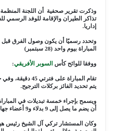
وذكرت تقرير صحفية
أن اللجنة المنظمة
إداريا
.
المباراة بيوم واحد (28 سبتمبر
)
ووفقا للوائح كأس
السوبر الأفريقي
:
تقام المباراة على ف
يتم تحديد الفائز بركلات الترجيح
.
ويسمح بإجراء خمسة تبديلات في المباراة 
أن يضم ما يصل إلى 9 بدلاء و9 أعضاء جهاز فني وإداري وطبي على مقاعد البدلاء
وكان المستشار تركي آل الشيخ رئيس هيئة