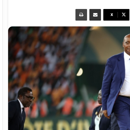
مشاركة عبر البريد
طباعة
X