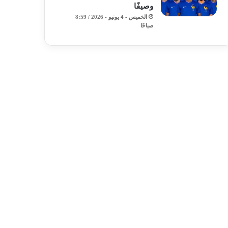
وصيفًا
الخميس - 4 يونيو - 2026 / 8:59
صباحًا