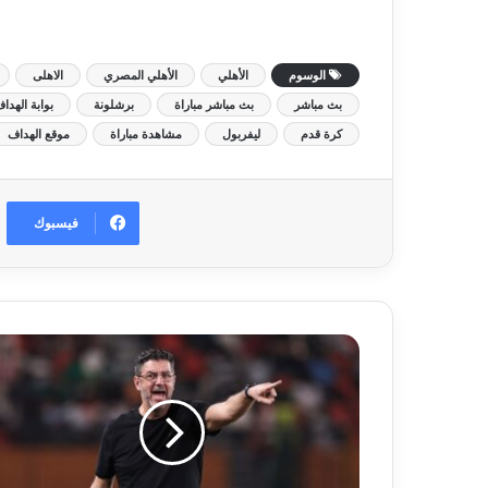
الوسوم
الأهلي
الأهلي المصري
الاهلى
بث مباشر
بث مباشر مباراة
برشلونة
بوابة الهدا
كرة قدم
ليفربول
مشاهدة مباراة
موقع الهداف
فيسبوك