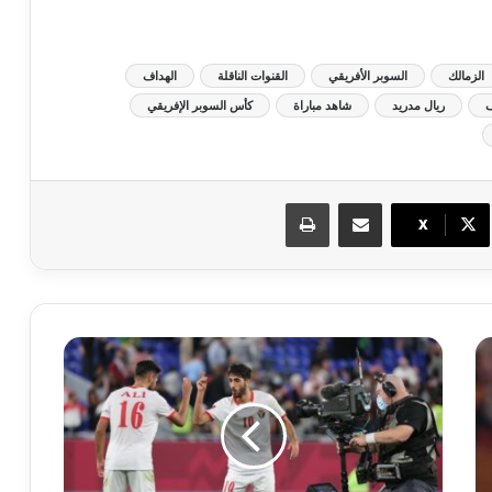
الزمالك
السوبر الأفريقي
القنوات الناقلة
الهداف
ف
ريال مدريد
شاهد مباراة
كأس السوبر الإفريقي
مشاركة عبر البريد
طباعة
X