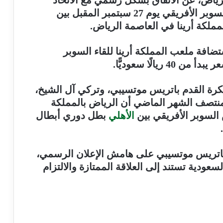
رياض، عن الاتفاق بشكل رسمي مع الاتحاد
الأفريقي لكرة القدم، علي إقامة مباراة السوبر الأفريقي يوم 27 سبتمبر المقبل بين
مملكة أرينا في العاصمة الرياض
.
ن استضافة ملعب المملكة أرينا للقاء السوبر
ريالًا سعوديًّا
.
 لكرة القدم باتريس موتسيبي، وتركي آل الشيخ،
ي منتصف الشهر الماضي أن الرياض بالمملكة
السوبر الأفريقي بين
الأهلي
بطل دوري أبطال
.
 باتريس موتسيبي على هامش الإعلان الرسمي،
عودية تستند إلى العلاقة الممتازة والالتزام