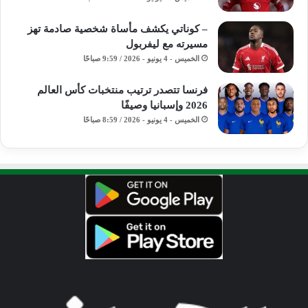
– كوناتي يكشف مأساة شخصية صادمة تهز
مسيرته مع ليفربول
الخميس - 4 يونيو - 2026 / 9:59 صباحًا
فرنسا تتصدر ترتيب منتخبات كأس العالم
2026 وإسبانيا وصيفًا
الخميس - 4 يونيو - 2026 / 8:59 صباحًا