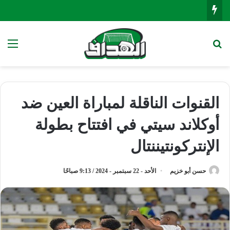
بحث عن
الق
القنوات الناقلة لمباراة العين ضد
أوكلاند سيتي في افتتاح بطولة
الإنتركونتيننتال
حسن أبو خزيم
الأحد - 22 سبتمبر - 2024 / 9:13 صباحًا