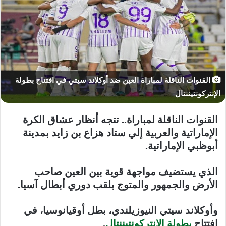
القنوات الناقلة لمباراة العين ضد أوكلاند سيتي في افتتاح بطولة
الإنتركونتيننتال
القنوات الناقلة لمباراة
.. تتجه أنظار عشاق الكرة
الإماراتية والعربية إلي ستاد هزاع بن زايد بمدينة
أبوظبي الإماراتية.
الذي يستضيف مواجهة قوية بين العين صاحب
الأرض والجمهور والمتوج بلقب دوري أبطال آسيا.
وأوكلاند سيتي النيوزيلندي، بطل أوقيانوسيا، في
افتتاح
بطولة الإنتركونتيننتال
.