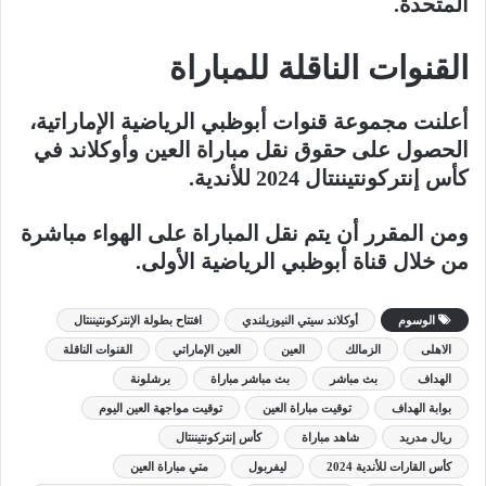
المتحدة.
القنوات الناقلة للمباراة
أعلنت مجموعة قنوات أبوظبي الرياضية الإماراتية،
الحصول على حقوق نقل مباراة العين وأوكلاند في
كأس إنتركونتيننتال 2024 للأندية.
ومن المقرر أن يتم نقل المباراة على الهواء مباشرة
من خلال قناة أبوظبي الرياضية الأولى.
الوسوم
أوكلاند سيتي النيوزيلندي
افتتاح بطولة الإنتركونتيننتال
الاهلى
الزمالك
العين
العين الإماراتي
القنوات الناقلة
الهداف
بث مباشر
بث مباشر مباراة
برشلونة
بوابة الهداف
توقيت مباراة العين
توقيت مواجهة العين اليوم
ريال مدريد
شاهد مباراة
كأس إنتركونتيننتال
كأس القارات للأندية 2024
ليفربول
متي مباراة العين