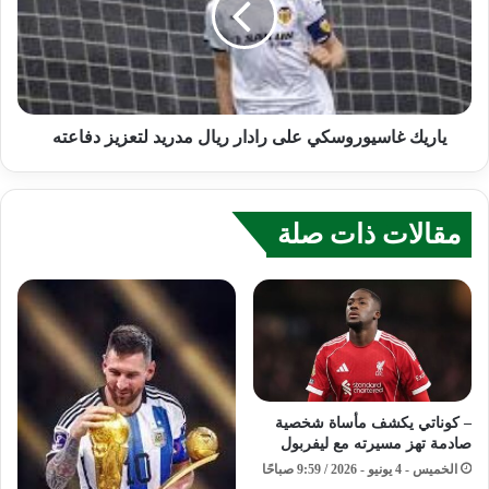
ياريك غاسيوروسكي على رادار ريال مدريد لتعزيز دفاعته
مقالات ذات صلة
– كوناتي يكشف مأساة شخصية
صادمة تهز مسيرته مع ليفربول
الخميس - 4 يونيو - 2026 / 9:59 صباحًا