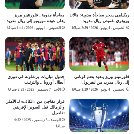
ريكيلمي يفجر مفاجأة مدوية: هالاند
مفاجأة مدوية.. فلورنتينو بيريز
ورودري بقميص ريال مدريد
يعلن عودة مورينيو إلى ريال مدريد
الخميس - 4 يونيو - 2026 / 2:59 صباحًا
الخميس - 4 يونيو - 2026 / 1:44 صباحًا
فلورنتينو بيريز يتعهد بضم كوناتي
جدول مباريات برشلونة في دوري
إلى ريال مدريد من ليفربول
أبطال أوروبا .. والترتيب
الخميس - 4 يونيو - 2026 / 1:29 صباحًا
الأحد - 7 ديسمبر - 2025 / 2:23 صباحًا
قرار مفاجئ من «الكاف» لـ الأهلي
والزمالك قبل السوبر الإفريقي |
تفاصيل
الجمعة - 5 ديسمبر - 2025 / 9:52
صباحًا