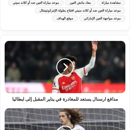
مشاهدة مباراة
معاد ماتش العين
موعد مباراة العين ضد أو كلاند سيتي
موعد مباراة العين ضد أو كلاند سيتي افتتاح بطولة الإنتركونتيننتال
موعد مواجهة العين الإماراتي
موقع الهداف
مدافع ارسنال يستعد للمغادرة في يناير المقبل إلى ايطاليا