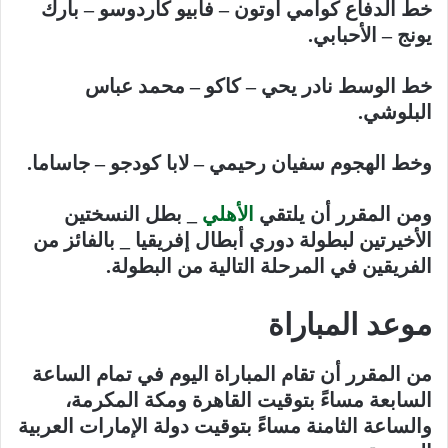
خط الدفاع كوامي أوتون – فابيو كاردوسو – بارك
يونج – الأحبابي.
خط الوسط نادر يحي – كاكو – محمد عباس
البلوشي.
وخط الهجوم سفيان رحيمي – لابا كودجو – جاساما.
ومن المقرر أن يلتقي
الأهلي
_ بطل النسختين
الأخيرتين لبطولة دوري أبطال إفريقيا _ بالفائز من
الفريقين في المرحلة التالية من البطولة.
موعد المباراة
من المقرر أن تقام المباراة اليوم في تمام الساعة
السابعة مساءً بتوقيت القاهرة ومكة المكرمة،
والساعة الثامنة مساءً بتوقيت دولة الإمارات العربية