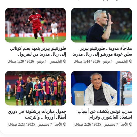
مفاجأة مدوية.. فلورنتينو بيريز
فلورنتينو بيريز يتعهد بضم كوناتي
يعلن عودة مورينيو إلى ريال مدريد
إلى ريال مدريد من ليفربول
الخميس - 4 يونيو - 2026 / 1:44 صباحًا
الخميس - 4 يونيو - 2026 / 1:29 صباحًا
مدرب تونس يكشف عن أسباب
جدول مباريات برشلونة في دوري
استبعاد العاشوري وغرام
أبطال أوروبا .. والترتيب
الأحد - 7 ديسمبر - 2025 / 2:26 صباحًا
الأحد - 7 ديسمبر - 2025 / 2:23 صباحًا