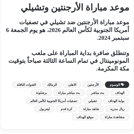
موعد مباراة الأرجنتين وتشيلي
موعد مباراة الأرجنتين ضد تشيلي في تصفيات
أمريكا الجنوبية لكأس العالم 2026، هو يوم الجمعة 6
سبتمبر 2024.
وتنطلق صافرة بداية المباراة على ملعب
المونومينتال في تمام الساعة الثالثة صباحاً بتوقيت
مكة المكرمة.
الوسوم
الأرجنتين
الاهلى
الزمالك
القنوات الناقلة
الهداف
بث مباشر
بث مباشر مباراة
برشلونة
بوابة الهداف
تشيلي
تصفيات أمريكا الجنوبية لكأس العالم
ريال مدريد
شاهد مباراة
كرة قدم
ليفربول
مشاهدة مباراة
موقع الهداف