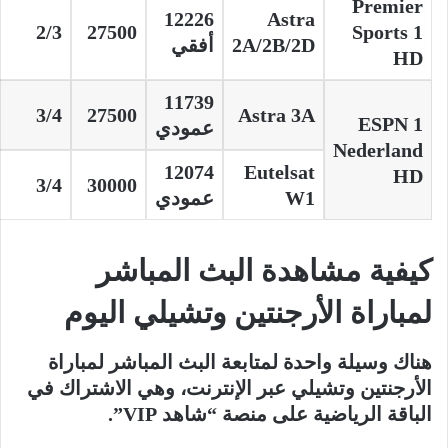
Premier
12226
Astra
2/3
27500
Sports 1
2A/2B/2D
أفقي
HD
11739
3/4
27500
Astra 3A
ESPN 1
عمودي
Nederland
12074
Eutelsat
HD
3/4
30000
W1
عمودي
كيفية مشاهدة البث المباشر
لمباراة الأرجنتين وتشيلي اليوم
هناك وسيلة واحدة لمتابعة البث المباشر لمباراة
الأرجنتين وتشيلي عبر الإنترنت، وهي الاشتراك في
الباقة الرياضية على منصة “شاهد VIP”.