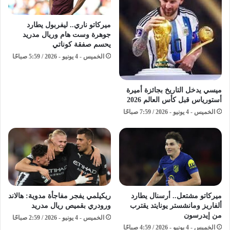
ميركاتو ناري.. ليفربول يطارد
جوهرة وست هام وريال مدريد
يحسم صفقة كوناتي
الخميس - 4 يونيو - 2026 / 5:59 صباحًا
ميسي يدخل التاريخ بجائزة أميرة
أستورياس قبل كأس العالم 2026
الخميس - 4 يونيو - 2026 / 7:59 صباحًا
ميركاتو مشتعل.. أرسنال يطارد
ريكيلمي يفجر مفاجأة مدوية: هالاند
ألفاريز ومانشستر يونايتد يقترب
ورودري بقميص ريال مدريد
من إيدرسون
الخميس - 4 يونيو - 2026 / 2:59 صباحًا
الخميس - 4 يونيو - 2026 / 4:59 صباحًا