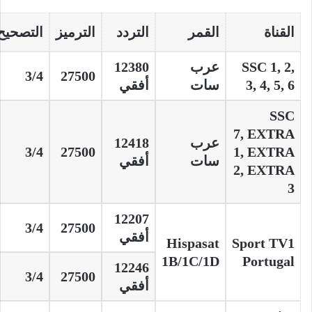
القناة
القمر
التردد
الترميز
التصحيح
SSC 1, 2,
عرب
12380
3/4
27500
3, 4, 5, 6
سات
أفقي
SSC
7, EXTRA
عرب
12418
3/4
27500
1, EXTRA
سات
أفقي
2, EXTRA
3
12207
3/4
27500
أفقي
Hispasat
Sport TV1
1B/1C/1D
Portugal
12246
3/4
27500
أفقي