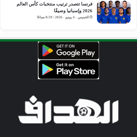
فرنسا تتصدر ترتيب منتخبات كأس العالم
2026 وإسبانيا وصيفًا
الخميس - 4 يونيو - 2026 / 8:59 صباحًا