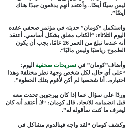
ليس سيئًا أيضًا.. وأعتقد أنهم يدفعون جيدًا هناك
أيضًا”.
واستكمل “كومان” حديثه في مؤتمر صحفي عقده
اليوم الثلاثاء: “الكتاب مغلق بشكل أساسي. أعتقد
أنه عندما تبلغ من العمر 26 عامًا،
يجب أن يكون
الطموح رياضيًا وليس ماليًا
“.
وأضاف”كومان” في
تصريحات صحفية
اليوم:
“على أي حال، لكل شخص وجهة نظر مختلفة وهذا
اختياره.. أنا شخصيا لم أكن لأقوم بتلك الخطوة”.
وردًا على سؤال عما إذا كان بيرجوين تحدث معه
قبل انضمامه للاتحاد، قال كومان: “لا. أعتقد أنه كان
ليعرف ما كنت سأقوله له”.
وكشف كومان “لقد واجه فينالدوم مشاكل في