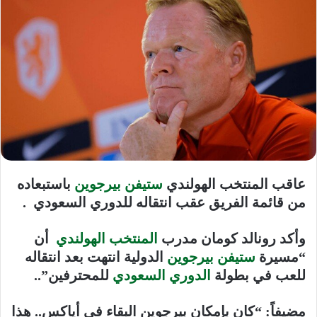
عاقب
المنتخب الهولندي
ستيفن بيرجوين
باستبعاده
من قائمة الفريق عقب انتقاله للدوري السعودي .
و
أكد رونالد كومان مدرب
المنتخب الهولندي
أن
“مسيرة
ستيفن بيرجوين
الدولية انتهت بعد انتقاله
للعب في بطولة
الدوري السعودي
للمحترفين”..
مضيفاً: “كان بإمكان بيرجوين البقاء في أياكس.. هذا