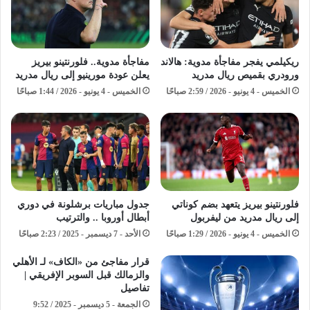
ريكيلمي يفجر مفاجأة مدوية: هالاند
مفاجأة مدوية.. فلورنتينو بيريز
ورودري بقميص ريال مدريد
يعلن عودة مورينيو إلى ريال مدريد
الخميس - 4 يونيو - 2026 / 2:59 صباحًا
الخميس - 4 يونيو - 2026 / 1:44 صباحًا
فلورنتينو بيريز يتعهد بضم كوناتي
جدول مباريات برشلونة في دوري
إلى ريال مدريد من ليفربول
أبطال أوروبا .. والترتيب
الخميس - 4 يونيو - 2026 / 1:29 صباحًا
الأحد - 7 ديسمبر - 2025 / 2:23 صباحًا
قرار مفاجئ من «الكاف» لـ الأهلي
والزمالك قبل السوبر الإفريقي |
تفاصيل
الجمعة - 5 ديسمبر - 2025 / 9:52