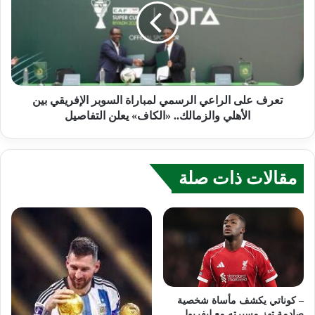
تعرف على الراعي الرسمي لمباراة السوبر الإفريقي بين
الأهلي والزمالك.. «الكاف» يعلن التفاصيل
مقالات ذات صلة
– كوناتي يكشف مأساة شخصية
صادمة تهز مسيرته مع ليفربول