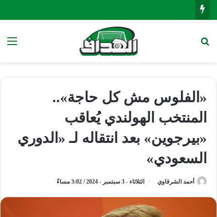
بحث عن
الق
«الفلوس مش كل حاجة»..
المنتخب الهولندي يُعاقب
«بيرجوين» بعد انتقاله لـ «الدوري
السعودي»
أحمد الشرقاوي
الثلاثاء - 3 سبتمبر - 2024 / 3:02 مساءً