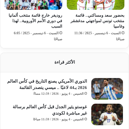
بحضور سعد ومساكني.. قائمة
روديغر خارج قائمة منتخب ألمانيا
منتخب تونس لمواجهتي مدغشقر
في دوري الأمم الأوروبية.. لهذا
وغامبيا
السبب
السبت - 6 ديسمبر - 2025 / 11:36
السبت - 6 ديسمبر - 2025 / 6:05
صباحًا
صباحًا
الأكثر قراءة
الدوري الأمريكي يصنع التاريخ في كأس العالم
2026 بـ44 لاعبًا .. ميسي يتصدر القائمة
الخميس - 4 يونيو - 2026 / 12:59 مساءً
غوستو يثير الجدل قبل كأس العالم برسالة
غير مباشرة لكوندي
الخميس - 4 يونيو - 2026 / 11:59 صباحًا