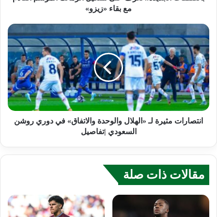
مع بقاء «زيزو»
انتصارات مثيرة لـ «الهلال والوحدة والاتفاق» في دوري روشن
السعودي |تفاصيل
مقالات ذات صلة