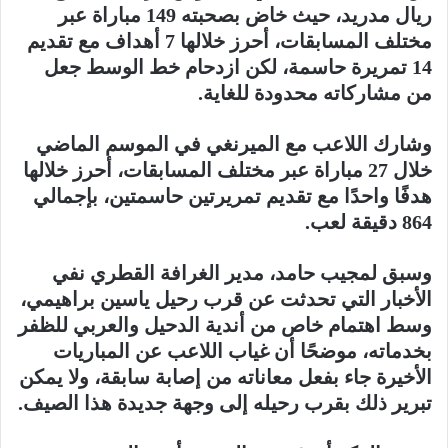
ريال مدريد، حيث خاض بصحبته 149 مباراة عبر
مختلف المسابقات، أحرز خلالها 7 أهداف مع تقديم
14 تمريرة حاسمة، لكن ازدحام خط الوسط جعل
من مشاركاته محدودة للغاية.
وشارك اللاعب مع الميرنغي في الموسم الماضي
خلال 27 مباراة عبر مختلف المسابقات، أحرز خلالها
هدفًا واحدًا مع تقديم تمريرتين حاسمتين، بإجمالي
864 دقيقة لعب.
وسبق لمجيب حامد، مدير الغرافة القطري نفي
الأخبار التي تحدثت عن قرب رحيل ياسين براهيمي،
وسط اهتمام خاص من أندية الدحيل والعربي للظفر
بخدماته، موضحًا أن غياب اللاعب عن المباريات
الأخيرة جاء بفعل معاناته من إصابة سابقة، ولا يمكن
تبرير ذلك بقرب رحيله إلى وجهة جديدة هذا الصيف.