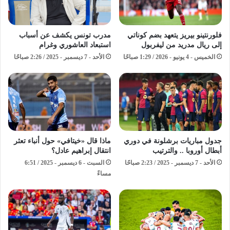
فلورنتينو بيريز يتعهد بضم كوناتي
مدرب تونس يكشف عن أسباب
إلى ريال مدريد من ليفربول
استبعاد العاشوري وغرام
الخميس - 4 يونيو - 2026 / 1:29 صباحًا
الأحد - 7 ديسمبر - 2025 / 2:26 صباحًا
جدول مباريات برشلونة في دوري
ماذا قال «خيتافي» حول أنباء تعثر
أبطال أوروبا .. والترتيب
انتقال إبراهيم عادل؟
الأحد - 7 ديسمبر - 2025 / 2:23 صباحًا
السبت - 6 ديسمبر - 2025 / 6:51
مساءً