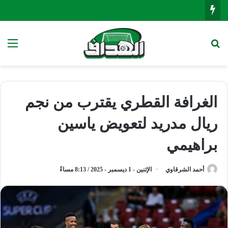
بحث عن
الق
الغرافة القطري يقترب من نجم
ريال مدريد لتعويض ياسين
براهيمي
أحمد الشرقاوي
الإثنين - 1 ديسمبر - 2025 / 8:13 مساءً