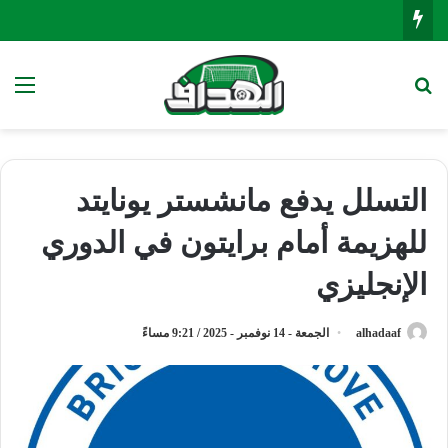
بحث عن
الق
التسلل يدفع مانشستر يونايتد
للهزيمة أمام برايتون في الدوري
الإنجليزي
alhadaaf
الجمعة - 14 نوفمبر - 2025 / 9:21 مساءً