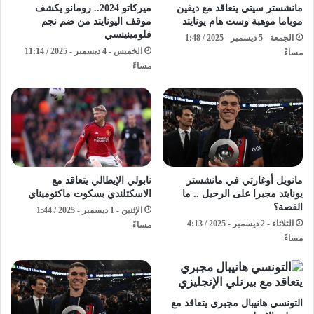
مانشستر سيتي يتعاقد مع ديفين
ميركاتو 2024.. رومانو يكشف
موباما موهبة وست هام يونايتد
موقف اليونايتد من ضم نجم
فلومينينسي
الجمعة - 5 ديسمبر - 2025 / 1:48
الخميس - 4 ديسمبر - 2025 / 11:14
مساءً
مساءً
مانويل أوغارتي في مانشستر
نابولي الإيطالي يتعاقد مع
يونايتد مجبرا على الرحيل .. ما
الاسكتلندي بسكوت ماكتوميناي
القصة؟
الإثنين - 1 ديسمبر - 2025 / 1:44
الثلاثاء - 2 ديسمبر - 2025 / 4:13
مساءً
مساءً
التونسي هانيبال مجبري يتعاقد مع