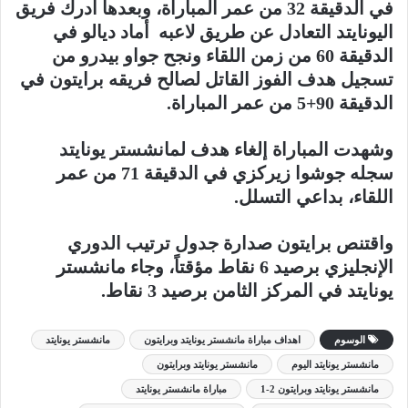
في الدقيقة 32 من عمر المباراة، وبعدها ادرك فريق
اليونايتد التعادل عن طريق لاعبه أماد ديالو في
الدقيقة 60 من زمن اللقاء ونجح جواو بيدرو من
تسجيل هدف الفوز القاتل لصالح فريقه برايتون في
الدقيقة 90+5 من عمر المباراة.
وشهدت المباراة إلغاء هدف لمانشستر يونايتد
سجله جوشوا زيركزي في الدقيقة 71 من عمر
اللقاء، بداعي التسلل.
واقتنص برايتون صدارة جدول ترتيب الدوري
الإنجليزي برصيد 6 نقاط مؤقتاً، وجاء مانشستر
يونايتد في المركز الثامن برصيد 3 نقاط.
الوسوم
اهداف مباراة مانشستر يونايتد وبرايتون
مانشستر يونايتد
مانشستر يونايتد اليوم
مانشستر يونايتد وبرايتون
مانشستر يونايتد وبرايتون 2-1
مباراة مانشستر يونايتد