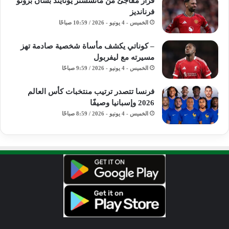
قرار مفاجئ من مانشستر يونايتد بشأن برونو
فرنانديز
الخميس - 4 يونيو - 2026 / 10:59 صباحًا
– كوناتي يكشف مأساة شخصية صادمة تهز
مسيرته مع ليفربول
الخميس - 4 يونيو - 2026 / 9:59 صباحًا
فرنسا تتصدر ترتيب منتخبات كأس العالم
2026 وإسبانيا وصيفًا
الخميس - 4 يونيو - 2026 / 8:59 صباحًا