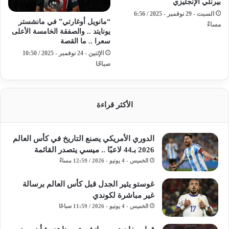
بيرنلي الإنجليزي
السبت - 29 نوفمبر - 2025 / 6:56
“مانويل أوغارتي” في مانشستر
مساءً
يونايتد .. والصفقة الخامسة الأعلى
سعرا .. ما القصة
الإثنين - 24 نوفمبر - 2025 / 10:50
صباحًا
الأكثر قراءة
الدوري الأمريكي يصنع التاريخ في كأس العالم
2026 بـ44 لاعبًا .. ميسي يتصدر القائمة
الخميس - 4 يونيو - 2026 / 12:59 مساءً
غوستو يثير الجدل قبل كأس العالم برسالة
غير مباشرة لكوندي
الخميس - 4 يونيو - 2026 / 11:59 صباحًا