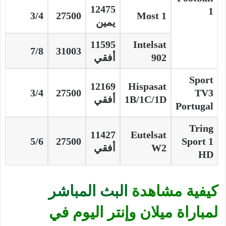
12475
1
3/4
27500
Most 1
يمين
11595
Intelsat
7/8
31003
902
أفقي
Sport
12169
Hispasat
3/4
27500
TV3
1B/1C/1D
أفقي
Portugal
Tring
11427
Eutelsat
5/6
27500
Sport 1
W2
أفقي
HD
كيفية مشاهدة
البث المباشر
لمباراة ميلان وإنتر اليوم في