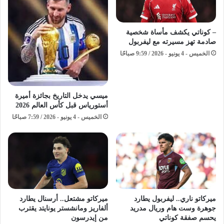
– كوناتي يكشف مأساة شخصية
صادمة تهز مسيرته مع ليفربول
الخميس - 4 يونيو - 2026 / 9:59 صباحًا
ميسي يدخل التاريخ بجائزة أميرة
أستورياس قبل كأس العالم 2026
الخميس - 4 يونيو - 2026 / 7:59 صباحًا
ميركاتو ناري.. ليفربول يطارد
ميركاتو مشتعل.. أرسنال يطارد
جوهرة وست هام وريال مدريد
ألفاريز ومانشستر يونايتد يقترب
يحسم صفقة كوناتي
من إيدرسون