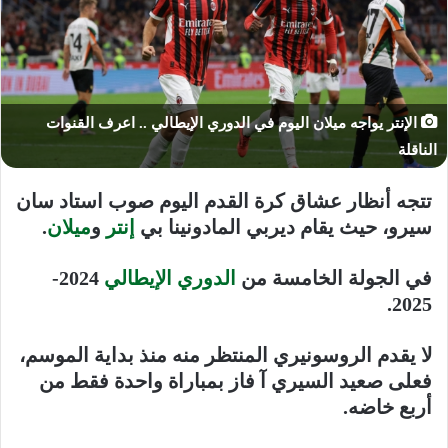
الإنتر يواجه ميلان اليوم في الدوري الإيطالي .. اعرف القنوات
الناقلة
تتجه أنظار عشاق كرة القدم اليوم صوب استاد سان
سيرو، حيث يقام ديربي المادونينا بي
إنتر
و
ميلان
.
في الجولة الخامسة من
الدوري الإيطالي
2024-
2025.
لا يقدم الروسونيري المنتظر منه منذ بداية الموسم،
فعلى صعيد السيري آ فاز بمباراة واحدة فقط من
أربع خاضه.