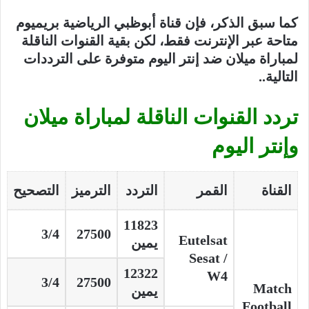
كما سبق الذكر، فإن قناة أبوظبي الرياضية بريميوم
متاحة عبر الإنترنت فقط، لكن بقية القنوات الناقلة
لمباراة ميلان ضد إنتر اليوم متوفرة على الترددات
التالية..
تردد القنوات الناقلة لمباراة ميلان
وإنتر اليوم
القناة
القمر
التردد
الترميز
التصحيح
11823
3/4
27500
Eutelsat
يمين
Sesat /
12322
W4
3/4
27500
Match
يمين
Football