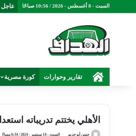
عاجل
السبت - 8 أغسطس - 2026 / 10:56 صباحًا
الرئيسية
تقارير وحوارات
كورة مصرية
الأهلي يختتم تدريباته استعداد
حسن أبو خزيم
السبت - 14 سبتمبر - 2024 / 6:34 مساءً