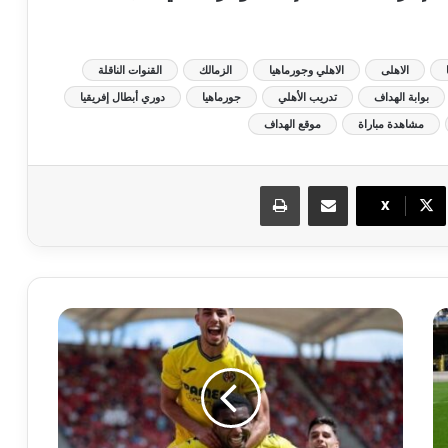
الاهلى
الاهلي وجورماهيا
الزمالك
القنوات الناقلة
بوابة الهداف
تدريب الأهلي
جورماهيا
دوري أبطال إفريقيا
مشاهدة مباراة
موقع الهداف
مشاركة عبر البريد
طباعة
X