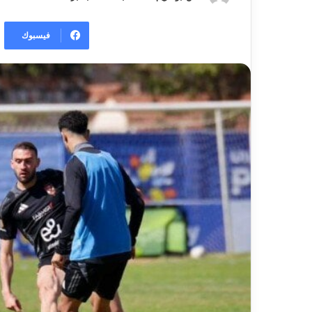
فيسبوك