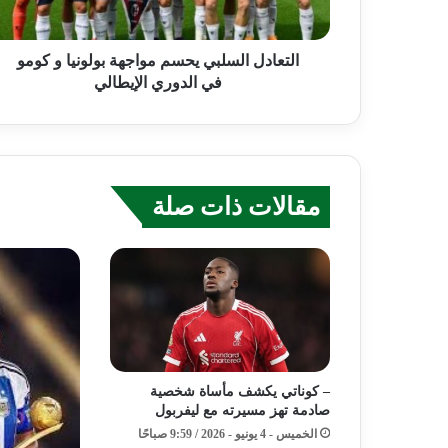
التعادل السلبي يحسم مواجهة بولونيا و كومو
في الدوري الإيطالي
مقالات ذات صلة
– كوناتي يكشف مأساة شخصية
صادمة تهز مسيرته مع ليفربول
الخميس - 4 يونيو - 2026 / 9:59 صباحًا