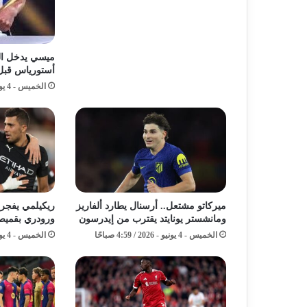
ميسي يدخل الت
أستورياس قبل كأ
الخميس - 4 يونيو - 2026 / 7:59 صباحًا
ميركاتو مشتعل.. أرسنال يطارد ألفاريز
ريكيلمي يفجر م
ومانشستر يونايتد يقترب من إيدرسون
ورودري بقميص
الخميس - 4 يونيو - 2026 / 4:59 صباحًا
الخميس - 4 يونيو - 2026 / 2:59 صباحًا