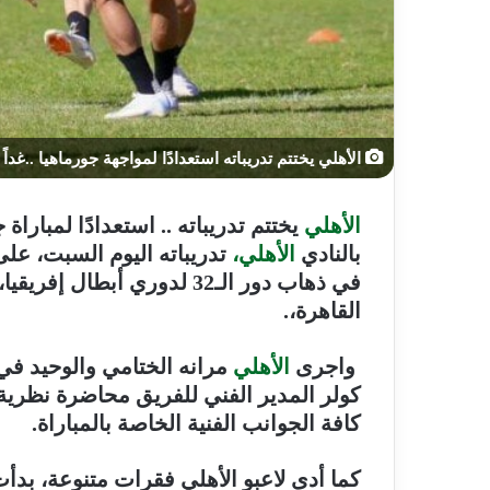
الأهلي يختتم تدريباته استعدادًا لمواجهة جورماهيا ..غداً
الأهلي
يختتم تدريباته .. استعدادًا لمباراة
بالنادي
الأهلي،
تدريباته اليوم السبت، على
في ذهاب دور الـ32 لدوري أبط
القاهرة،.
واجرى
الأهلي
مرانه الختامي والوحيد ف
كولر المدير الفني للفريق محاضرة نظرية 
كافة الجوانب الفنية الخاصة بالمباراة.
كما أدى لاعبو الأهلي فقرات متنوعة، بدأت