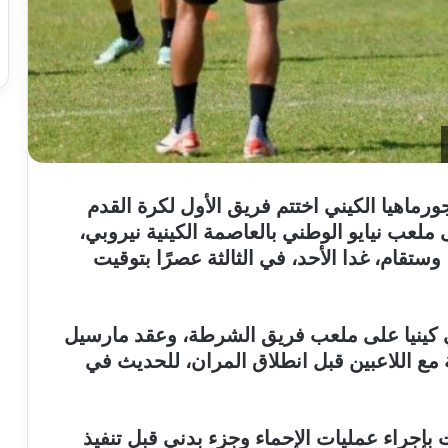
 جورماهيا الكيني اختتم فريق الأول لكرة القدم
 ملعب نيايو الوطني بالعاصمة الكينية نيروبي،
ال إفريقيا، وستقام، غدا الأحد، في الثالثة عصرًا بتوقيت
ي كينيا على ملعب فريق الشرطة، وعقد مارسيل
مع اللاعبين قبل انطلاق المران، للحديث في
 بإجراء عمليات الإحماء وجزء بدني قبل تنفيذ