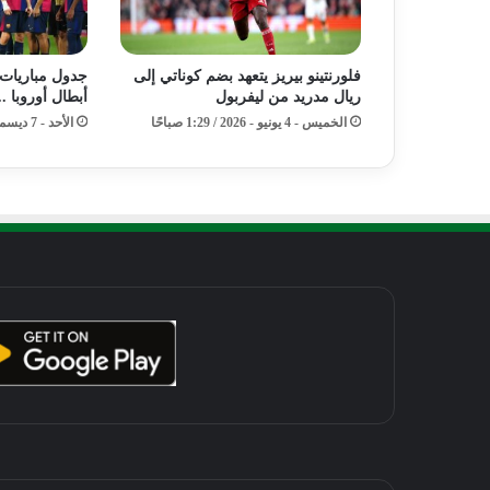
فلورنتينو بيريز يتعهد بضم كوناتي إلى
جدول مباريات
ريال مدريد من ليفربول
أبطال أوروبا ..
الخميس - 4 يونيو - 2026 / 1:29 صباحًا
الأحد - 7 ديسمبر - 2025 / 2:23 صباحًا