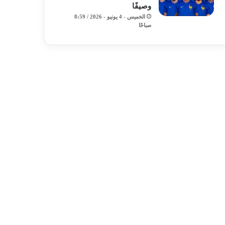
وصيفًا
الخميس - 4 يونيو - 2026 / 8:59
صباحًا