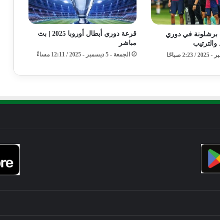
قرعة دوري أبطال أوروبا 2025 | بث
 برشلونة في دوري
مباشر
 والترتيب
الجمعة - 5 ديسمبر - 2025 / 12:11 مساءً