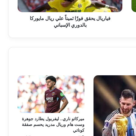
فياريال يحقق فوزًا ثميناً علي ريال مايوركا
بالدوري الإسباني
ميركاتو ناري.. ليفربول يطارد جوهرة
وست هام وريال مدريد يحسم صفقة
كوناتي