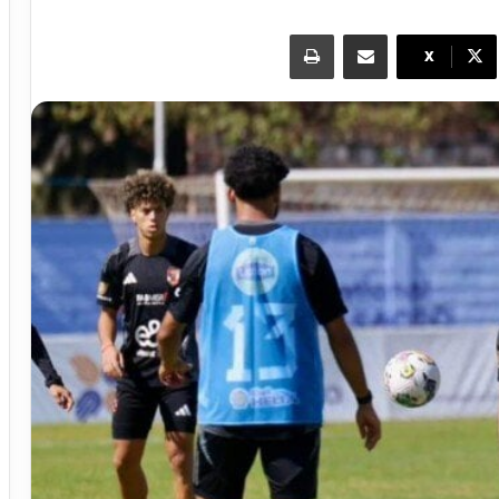
مشاركة عبر البريد
طباعة
X