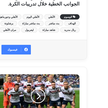
الجوانب الخطية خلال تدريبات الكرة.
الوسوم
الأهلي
الأهلي اليوم
الأهلي وجورماهيا
الهداف
بث مباشر
بث مباشر مباراة
برشلونة
ريال مدريد
شاهد مباراة
ليفربول
مران الأهلي
فيسبوك