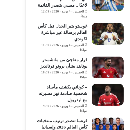
لاعبًا .. ميسي يتصدر القائمة
الخميس - 4 يونيو - 2026 / 12:59
مساءً
غوستو يثير الجدل قبل كأس
العالم برسالة غير مباشرة
لكوندي
الخميس - 4 يونيو - 2026 / 11:59
صباحًا
قرار مفاجئ من مانشستر
يونايتد بشأن برونو فرنانديز
الخميس - 4 يونيو - 2026 / 10:59
صباحًا
– كوناتي يكشف مأساة
شخصية صادمة تهز مسيرته
مع ليفربول
الخميس - 4 يونيو - 2026 / 9:59
صباحًا
فرنسا تتصدر ترتيب منتخبات
كأس العالم 2026 وإسبانيا