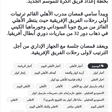
بخطة إعداد فريق الكرة للموسم الجديد.
ويبدأ سامي قمصان مدرب الأهلي القائم ترتيبات
أولي رحلات الفريق الإفريقية حيث ينتظر الأهلي
الفائز من مريخ جوبا السوداني وجورماهيا الكيني
في ذهاب دور 32 من مباريات دوري أبطال أفريقيا.
ويعقد قمصان جلسة مع الجهاز الإداري من أجل
الترتيب لاولى رحلات الفريق الإفريقية.
الوسوم
أخبار الأهلي
أخبار الأهلي اليوم
أخبار الرياضة
أخبار كولر
أزمة كولر وأفشة
أهداف الأهلي اليوم
إنجاز كولر
اخبار الاهلي
ارقام قياسية للأهلي مع كولر
ارقام مارسيل كولر مع الأهلي
الأهلى
الأهلي
الأهلي اليوم
الاستوديو التحليلي - تعليق حازم إمام على تصريحات مارسيل كولر
الاستوديو التحليلي - ماذا قال كولر بعد التتويج بالدوري؟!
الاهلى
الاهلي
الاهلي اليوم
الاهلي مباشر
الاهلي والبنك الأهلي اليوم