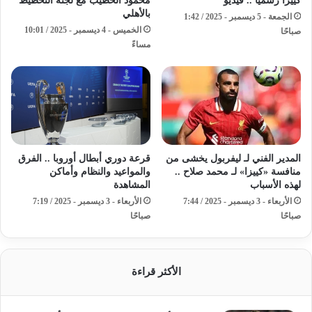
كييزا رسميًا .. فيديو
محمود الخطيب مع لجنة التخطيط
بالأهلي
الجمعة - 5 ديسمبر - 2025 / 1:42
الخميس - 4 ديسمبر - 2025 / 10:01
صباحًا
مساءً
المدير الفني لـ ليفربول يخشى من
قرعة دوري أبطال أوروبا .. الفرق
منافسة «كييزا» لـ محمد صلاح ..
والمواعيد والنظام وأماكن
لهذه الأسباب
المشاهدة
الأربعاء - 3 ديسمبر - 2025 / 7:44
الأربعاء - 3 ديسمبر - 2025 / 7:19
صباحًا
صباحًا
الأكثر قراءة