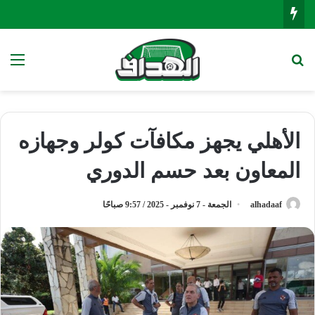
بحث عن
الق
الأهلي يجهز مكافآت كولر وجهازه
المعاون بعد حسم الدوري
alhadaaf
الجمعة - 7 نوفمبر - 2025 / 9:57 صباحًا