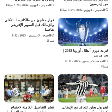
من إيدرسون
الخميس - 4 يونيو - 2026 / 1:29 صباحًا
الخميس - 4 يونيو - 2026 / 4:59 صباحًا
قرار مفاجئ من «الكاف» لـ الأهلي
والزمالك قبل السوبر الإفريقي |
تفاصيل
الجمعة - 5 ديسمبر - 2025 / 9:52
صباحًا
قرعة دوري أبطال أوروبا 2025 |
بث مباشر
الجمعة - 5 ديسمبر - 2025 / 12:11
مساءً
ليفربول يعلن التعاقد مع الإيطالي
ننشر التفاصيل الكاملة لاجتماع