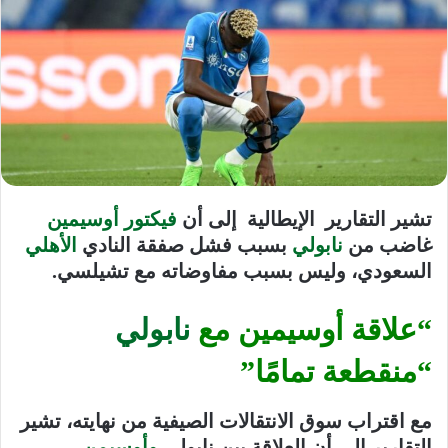
تشير التقارير الإيطالية إلى أن
فيكتور أوسيمين
غاضب من
نابولي
بسبب فشل صفقة النادي
الأهلي
السعودي، وليس بسبب مفاوضاته مع تشيلسي.
“علاقة أوسيمين مع
نابولي
“منقطعة تمامًا”
مع اقتراب سوق الانتقالات الصيفية من نهايته، تشير
التقارير إلى أن العلاقة بين نابولي
وأوسيمن