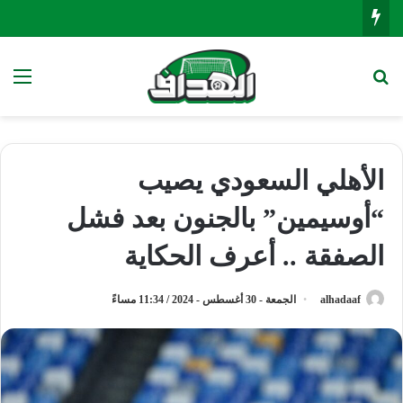
بحث عن
الق
الأهلي السعودي يصيب
“أوسيمين” بالجنون بعد فشل
الصفقة .. أعرف الحكاية
alhadaaf
الجمعة - 30 أغسطس - 2024 / 11:34 مساءً