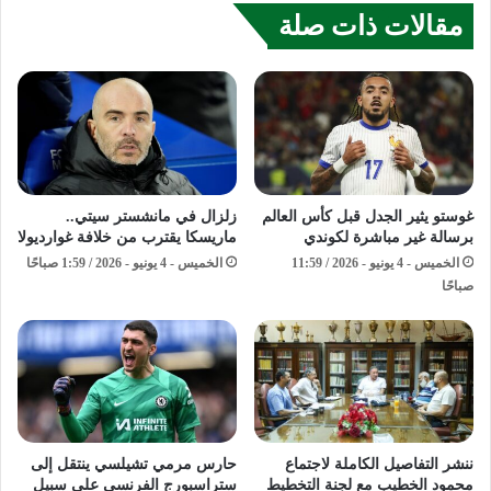
مقالات ذات صلة
غوستو يثير الجدل قبل كأس العالم
زلزال في مانشستر سيتي..
برسالة غير مباشرة لكوندي
ماريسكا يقترب من خلافة غوارديولا
الخميس - 4 يونيو - 2026 / 11:59
الخميس - 4 يونيو - 2026 / 1:59 صباحًا
صباحًا
ننشر التفاصيل الكاملة لاجتماع
حارس مرمي تشيلسي ينتقل إلى
محمود الخطيب مع لجنة التخطيط
ستراسبورج الفرنسي على سبيل