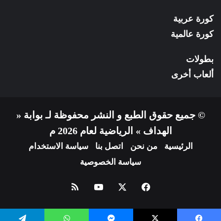
كورة عربية
كورة عالمية
بطولات
ألعاب أخرى
© جميع حقوق الطبع و النشر محفوظة لـ بوابة «
الهداف » الرياضية لعام 2026 م
الرئيسية
من نحن
اتصل بنا
سياسة الاستخدام
سياسة الخصوصية
فيسبوك
X
يوتيوب
ملخص
الموقع