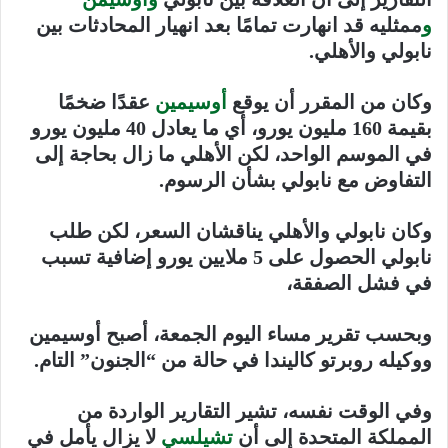
و
ممثليه قد انهارت تمامًا بعد انهيار المحادثات بين
نابولي والأهلي.
وكان من المقرر أن يوقع
أوسيمين
عقدًا ضخمًا
بقيمة 160 مليون يورو، أي ما يعادل 40 مليون يورو
في الموسم الواحد، لكن الأهلي ما زال بحاجة إلى
التفاوض مع نابولي بشأن الرسوم.
وكان نابولي والأهلي يناقشان السعر، لكن طلب
نابولي الحصول على 5 ملايين يورو إضافية تسبب
في فشل الصفقة،
وبحسب تقرير مساء اليوم الجمعة، أصبح أوسيمين
ووكيله روبرتو كاليندا في حالة من “الجنون” التام.
وفي الوقت نفسه، تشير التقارير الواردة من
المملكة المتحدة إلى أن
تشيلسي
لا يزال يأمل في