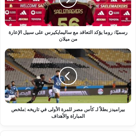
رسميًا: روما يؤكد التعاقد مع ساليمايكيرس على سبيل الإعارة
من ميلان
بيراميدز بطلاً لـ كأس مصر للمرة الأولى في تاريخه |ملخص
المباراة والأهداف