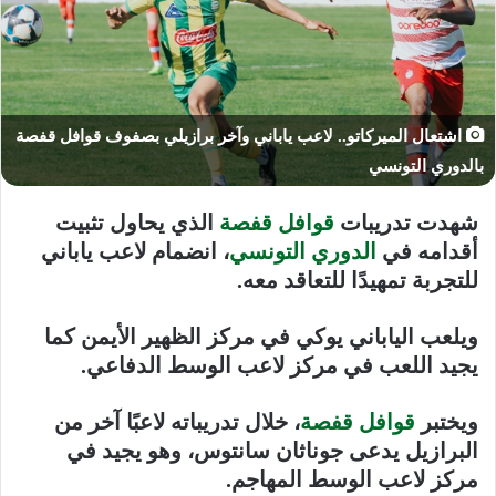
اشتعال الميركاتو.. لاعب ياباني وآخر برازيلي بصفوف قوافل قفصة
بالدوري التونسي
شهدت تدريبات
قوافل قفصة
الذي يحاول تثبيت
أقدامه في
الدوري التونسي
، انضمام لاعب ياباني
للتجربة تمهيدًا للتعاقد معه.
ويلعب الياباني يوكي في مركز الظهير الأيمن كما
يجيد اللعب في مركز لاعب الوسط الدفاعي.
ويختبر
قوافل قفصة
، خلال تدريباته لاعبًا آخر من
البرازيل يدعى جوناثان سانتوس، وهو يجيد في
مركز لاعب الوسط المهاجم.