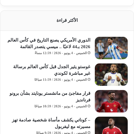
الأكثر قراءة
الدوري الأمريكي يصنع التاريخ في كأس العالم
2026 بـ44 لاعبًا .. ميسي يتصدر القائمة
الخميس - 4 يونيو - 2026 / 12:59 مساءً
غوستو يثير الجدل قبل كأس العالم برسالة
غير مباشرة لكوندي
الخميس - 4 يونيو - 2026 / 11:59 صباحًا
قرار مفاجئ من مانشستر يونايتد بشأن برونو
فرنانديز
الخميس - 4 يونيو - 2026 / 10:59 صباحًا
– كوناتي يكشف مأساة شخصية صادمة تهز
مسيرته مع ليفربول
الخميس - 4 يونيو - 2026 / 9:59 صباحًا