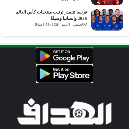
فرنسا تتصدر ترتيب منتخبات كأس العالم
2026 وإسبانيا وصيفًا
الخميس - 4 يونيو - 2026 / 8:59 صباحًا