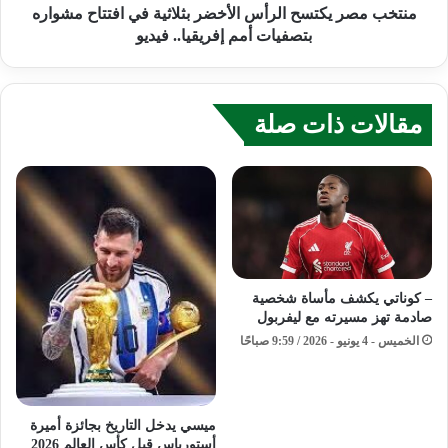
منتخب مصر يكتسح الرأس الأخضر بثلاثية في افتتاح مشواره
بتصفيات أمم إفريقيا.. فيديو
مقالات ذات صلة
– كوناتي يكشف مأساة شخصية
صادمة تهز مسيرته مع ليفربول
الخميس - 4 يونيو - 2026 / 9:59 صباحًا
ميسي يدخل التاريخ بجائزة أميرة
أستورياس قبل كأس العالم 2026