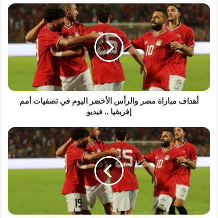
أهداف مباراة مصر والرأس الأخضر اليوم في تصفيات أمم
إفريقيا .. فيديو