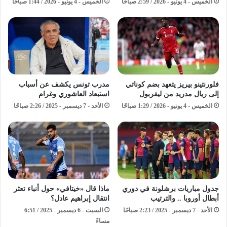
الخميس - 4 يونيو - 2026 / 2:59 صباحًا
الخميس - 4 يونيو - 2026 / 1:44 صباحًا
فلورنتينو بيريز يتعهد بضم كوناتي
مدرب تونس يكشف عن أسباب
إلى ريال مدريد من ليفربول
استبعاد العاشوري وغرام
الخميس - 4 يونيو - 2026 / 1:29 صباحًا
الأحد - 7 ديسمبر - 2025 / 2:26 صباحًا
جدول مباريات برشلونة في دوري
ماذا قال «خيتافي» حول أنباء تعثر
أبطال أوروبا .. والترتيب
انتقال إبراهيم عادل؟
الأحد - 7 ديسمبر - 2025 / 2:23 صباحًا
السبت - 6 ديسمبر - 2025 / 6:51
مساءً