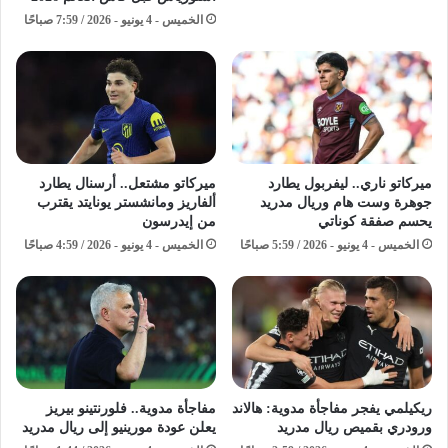
الخميس - 4 يونيو - 2026 / 7:59 صباحًا
ميركاتو ناري.. ليفربول يطارد
ميركاتو مشتعل.. أرسنال يطارد
جوهرة وست هام وريال مدريد
ألفاريز ومانشستر يونايتد يقترب
يحسم صفقة كوناتي
من إيدرسون
الخميس - 4 يونيو - 2026 / 5:59 صباحًا
الخميس - 4 يونيو - 2026 / 4:59 صباحًا
ريكيلمي يفجر مفاجأة مدوية: هالاند
مفاجأة مدوية.. فلورنتينو بيريز
ورودري بقميص ريال مدريد
يعلن عودة مورينيو إلى ريال مدريد