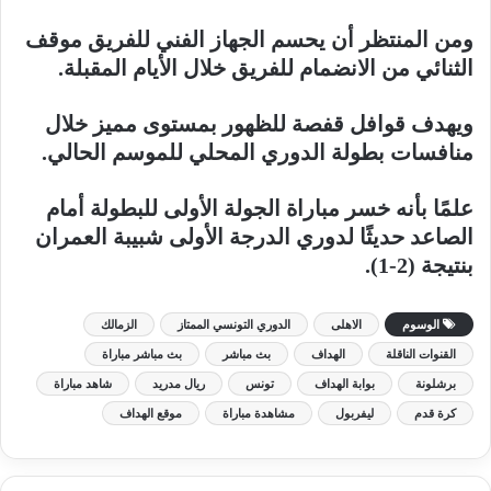
ومن المنتظر أن يحسم الجهاز الفني للفريق موقف
الثنائي من الانضمام للفريق خلال الأيام المقبلة.
ويهدف قوافل قفصة للظهور بمستوى مميز خلال
منافسات بطولة الدوري المحلي للموسم الحالي.
علمًا بأنه خسر مباراة الجولة الأولى للبطولة أمام
الصاعد حديثًا لدوري الدرجة الأولى شبيبة العمران
بنتيجة (2-1).
الوسوم
الاهلى
الدوري التونسي الممتاز
الزمالك
القنوات الناقلة
الهداف
بث مباشر
بث مباشر مباراة
برشلونة
بوابة الهداف
تونس
ريال مدريد
شاهد مباراة
كرة قدم
ليفربول
مشاهدة مباراة
موقع الهداف