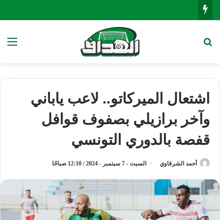
بحث عن
الق
اشتعال الميركاتو.. لاعب ياباني
وآخر برازيلي بصفوف قوافل
قفصة بالدوري التونسي
أحمد الشرقاوي
السبت - 7 سبتمبر - 2024 / 12:10 صباحًا