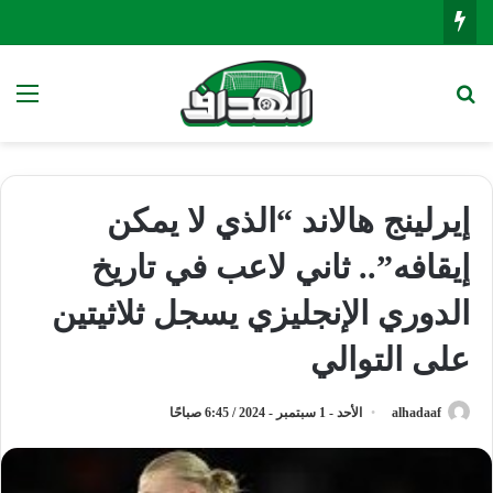
بحث عن
الق
إيرلينج هالاند “الذي لا يمكن
إيقافه”.. ثاني لاعب في تاريخ
الدوري الإنجليزي يسجل ثلاثيتين
على التوالي
alhadaaf
الأحد - 1 سبتمبر - 2024 / 6:45 صباحًا