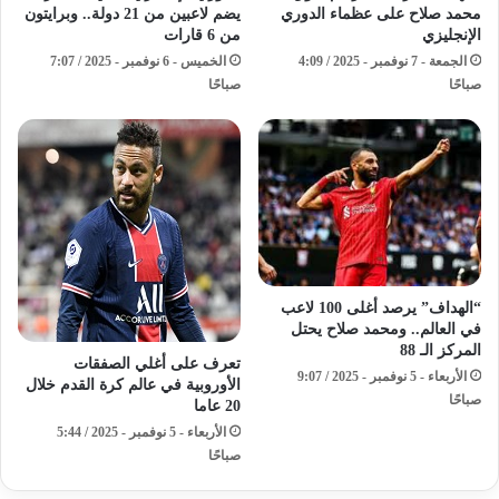
يضم لاعبين من 21 دولة.. وبرايتون
محمد صلاح على عظماء الدوري
من 6 قارات
الإنجليزي
الخميس - 6 نوفمبر - 2025 / 7:07
الجمعة - 7 نوفمبر - 2025 / 4:09
صباحًا
صباحًا
“الهداف” يرصد أغلى 100 لاعب
في العالم.. ومحمد صلاح يحتل
المركز الـ 88
تعرف على أغلي الصفقات
الأربعاء - 5 نوفمبر - 2025 / 9:07
الأوروبية في عالم كرة القدم خلال
صباحًا
20 عاما
الأربعاء - 5 نوفمبر - 2025 / 5:44
صباحًا