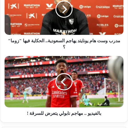
مدرب وست هام يونايتد يهاجم السعودية.. الحكاية فيها "زوما"
؟
بالفيديو .. مهاجم نابولي يتعرض للسرقة !