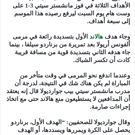
الأهداف الثلاثة في فوز مانشستر سيتي 3-1 على
وست هام يوم السبت ليرفع رصيده هذا الموسم
إلى سبعة أهداف.
وجاء هدف
هالاند
الأول بتسديدة رائعة في مرمى
ألفونس أريولا بعد تمريرة من برناردو سيلفا ، بينما
جاء هدفه الثاني بتسديدة قوية من مسافة قريبة
كادت أن تكسر الشباك.
وعندما اندفع نحو المرمى في وقت متأخر من
المباراة لم يكن هناك شك في النتيجة، لدرجة أن
مدرب مانشستر سيتي بيب جوارديولا قال إنه يعتقد
أن المدافعين لا يستطيعون منع هالاند حتى مع اتخاذ
إجراءات صارمة.
وقال جوارديولا للصحفيين: “الهدف الأول، برناردو
يحصل على الكرة ويمررها ويسددها، أو الهدف