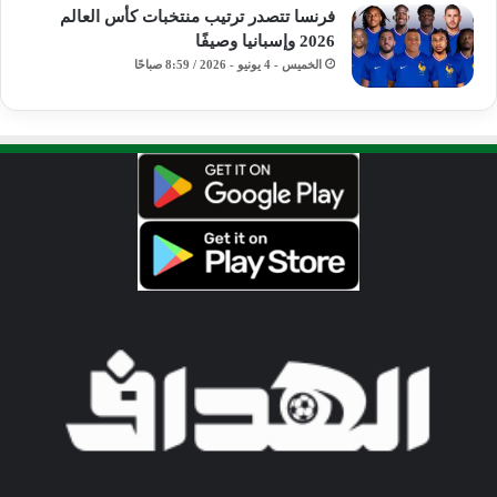
فرنسا تتصدر ترتيب منتخبات كأس العالم
2026 وإسبانيا وصيفًا
الخميس - 4 يونيو - 2026 / 8:59 صباحًا