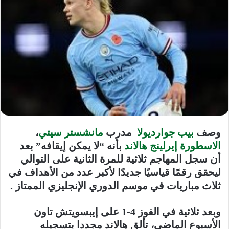
وصف
بيب جوارديولا
مدرب
مانشستر سيتي
،
الاسطورة
إيرلينج هالاند
بأنه “لا يمكن إيقافه” بعد
أن سجل المهاجم ثلاثية للمرة الثانية على التوالي
ليحقق رقمًا قياسيًا جديدًا لأكبر عدد من الأهداف في
ثلاث مباريات في موسم الدوري الإنجليزي الممتاز .
وبعد ثلاثية في الفوز 4-1 على إيبسويتش تاون
الأسبوع الماضي، تألق هالاند مجددا بتسجيله