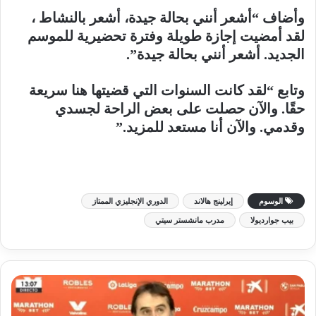
وأضاف “أشعر أنني بحالة جيدة، أشعر بالنشاط ،
لقد أمضيت إجازة طويلة وفترة تحضيرية للموسم
الجديد. أشعر أنني بحالة جيدة”.
وتابع “لقد كانت السنوات التي قضيتها هنا سريعة
حقًا. والآن حصلت على بعض الراحة لجسدي
وقدمي. والآن أنا مستعد للمزيد.”
الوسوم
إيرلينج هالاند
الدوري الإنجليزي الممتاز
بيب جوارديولا
مدرب مانشستر سيتي