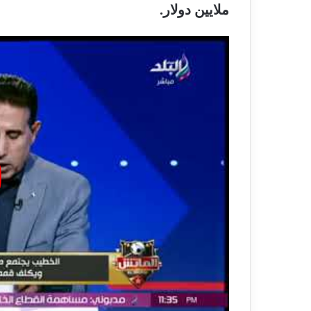
ملايين دولار.