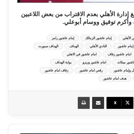
غ إدارة الأهلي بعدم الاقتراب من بعض اللاعبين
وأكرم توفيق ووسام أبوعلي.
 الأهلي
إمام عاشور الزمالك
إمام عاشور رامز
إمام عاشور
النادي الأهلي
الهداف
الهداف سبورت
امام عاشور زفاف
امام عاشور في الاهلي
اشور ميتلاند
امام عاشور وزيزو
بوابة الهداف
ل وإمام عاشور
رقص امام عاشور
زفاف امام عاشور
هدف امام عاشور
مشاركة عبر البريد
طباعة
X