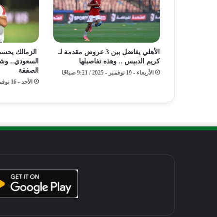
الأهلي يفاضل بين 3 عروض مقدمة لـ
الزمالك يحسم 
كريم الدبيس .. وهذه تفاصيلها
السعودي.. وش
الصفقة
الأربعاء - 19 نوفمبر - 2025 / 9:21 صباحًا
الأحد - 16 نوفمبر - 2025 / 4:21 مساءً