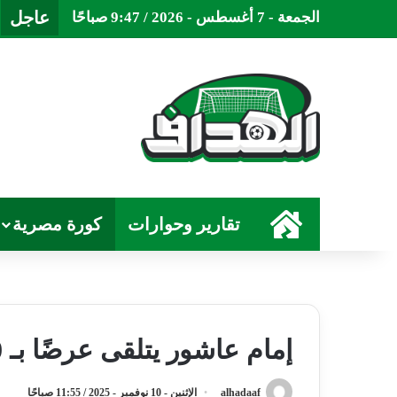
عاجل
الجمعة - 7 أغسطس - 2026 / 9:47 صباحًا
الرئيسية
تقارير وحوارات
كورة مصرية
إمام عاشور يتلقى عرضًا بـ 150 مليون جنيه و«كولر» يرفضه
alhadaaf
الإثنين - 10 نوفمبر - 2025 / 11:55 صباحًا