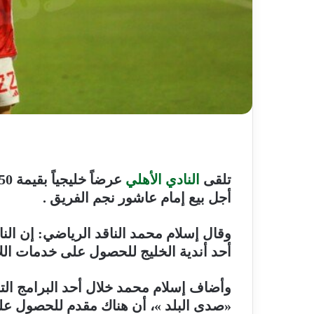
تلقى
النادي الأهلي
أجل بيع إمام عاشور نجم الفريق .
و
قال إسلام محمد الناقد الرياضي: إن الن
أحد أندية الخليج للحصول على خدمات ال
وأضاف إسلام محمد خلال أحد البرامج التل