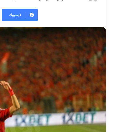
فيسبوك