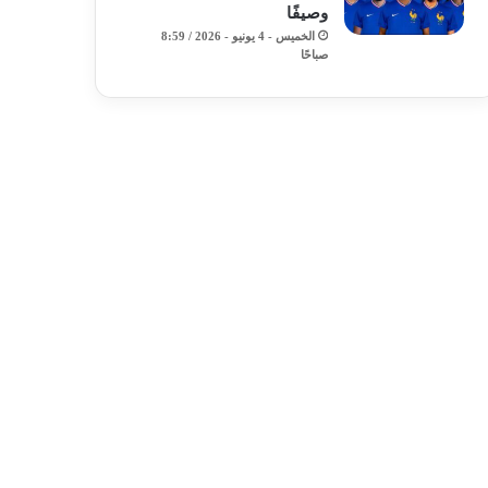
وصيفًا
الخميس - 4 يونيو - 2026 / 8:59
صباحًا