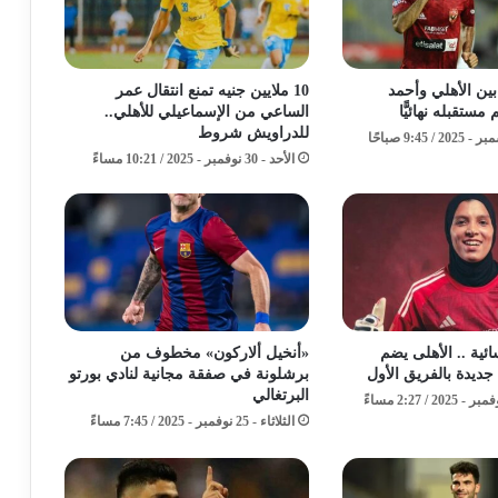
 بين الأهلي وأحمد
10 ملايين جنيه تمنع انتقال عمر
تقبله نهائيًّا
الساعي من الإسماعيلي للأهلي..
للدراويش شروط
الأحد - 30 نوفمبر - 2025 / 10:21 مساءً
ائية .. الأهلى يضم
«أنخيل ألاركون» مخطوف من
يدة بالفريق الأول
برشلونة في صفقة مجانية لنادي بورتو
البرتغالي
الثلاثاء - 25 نوفمبر - 2025 / 7:45 مساءً