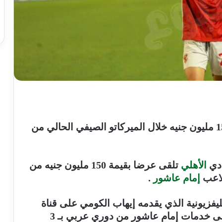
عرضاً خليجياً بقيمة 150 مليون جنيه خلال الميركاتو الصيفي الحالي من
ادي
الأهلي
تلقى عرضا بقيمة 150 مليون جنيه من
لاعب
إمام عاشور
.
يفزيونية الذي يقدمه إيهاب الكومي على قناة
«صدى البلد »، أن هناك مقدم للحصول على خدمات إمام عاشور من دوري عربي بـ 3