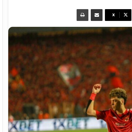
مشاركة عبر البريد
طباعة
X