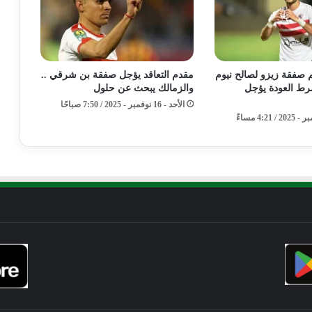
صفقة زيزو لصالح نيوم
مقدم التعاقد يؤجل صفقة بن شرقي ..
رط العودة يؤجل
والزمالك يبحث عن حلول
الأحد - 16 نوفمبر - 2025 / 7:50 صباحًا