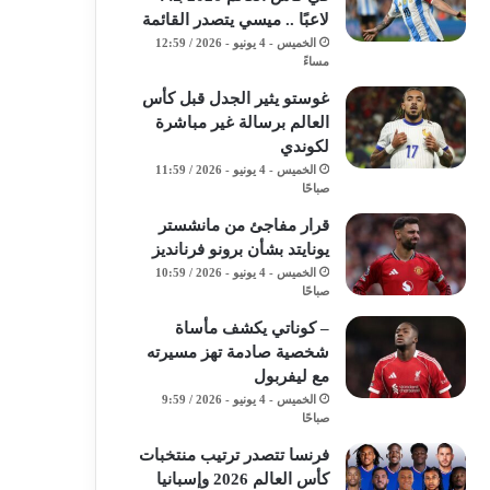
لاعبًا .. ميسي يتصدر القائمة
الخميس - 4 يونيو - 2026 / 12:59
مساءً
غوستو يثير الجدل قبل كأس
العالم برسالة غير مباشرة
لكوندي
الخميس - 4 يونيو - 2026 / 11:59
صباحًا
قرار مفاجئ من مانشستر
يونايتد بشأن برونو فرنانديز
الخميس - 4 يونيو - 2026 / 10:59
صباحًا
– كوناتي يكشف مأساة
شخصية صادمة تهز مسيرته
مع ليفربول
الخميس - 4 يونيو - 2026 / 9:59
صباحًا
فرنسا تتصدر ترتيب منتخبات
كأس العالم 2026 وإسبانيا