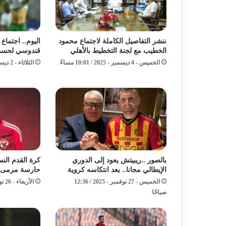
ننشر التفاصيل الكاملة لاجتماع محمود
اليوم.. اجتماع
الخطيب مع لجنة التخطيط بالأهلي
قندوسي لحسم مس
الخميس - 4 ديسمبر - 2025 / 10:01 مساءً
الثلاثاء - 2 ديسمبر - 2025 / 9:45 صباحًا
بالصور ..ريبيتش يعود إلى الدوري
كرة القدم النس
الإيطالي مجانا.. بعد انتكاسه كروية
حارسة مرمى جد
الخميس - 27 نوفمبر - 2025 / 12:36
الأربعاء - 26 نوفمبر - 2025 / 2:27 مساءً
صباحًا