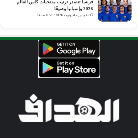
فرنسا تتصدر ترتيب منتخبات كأس العالم
2026 وإسبانيا وصيفًا
الخميس - 4 يونيو - 2026 / 8:59 صباحًا