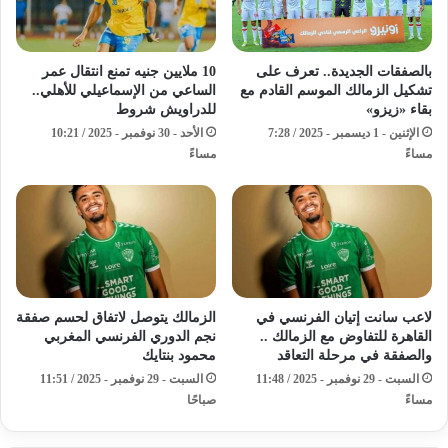
بالصفقات الجديدة.. تعرف على
10 ملايين جنيه تمنع انتقال عمر
تشكيل الزمالك الموسم القادم مع
الساعي من الإسماعيلي للأهلي..
بقاء «زيزو»
للدراويش شروط
الإثنين - 1 ديسمبر - 2025 / 7:28
الأحد - 30 نوفمبر - 2025 / 10:21
مساءً
مساءً
لاعب سانت إتيان الفرنسي في
الزمالك يتوصل لاتفاق لحسم صفقة
القاهرة للتفاوض مع الزمالك ..
نجم الدوري الفرنسي المغربي
والصفقة في مرحلة التعاقد
محمود بنتايك
السبت - 29 نوفمبر - 2025 / 11:48
السبت - 29 نوفمبر - 2025 / 11:51
مساءً
صباحًا