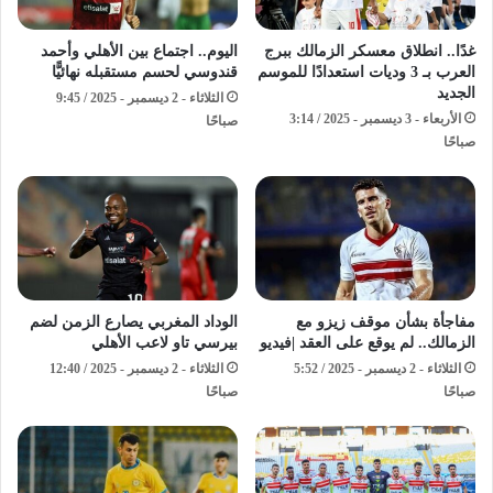
غدًا.. انطلاق معسكر الزمالك ببرج
اليوم.. اجتماع بين الأهلي وأحمد
العرب بـ 3 وديات استعدادًا للموسم
قندوسي لحسم مستقبله نهائيًّا
الجديد
الثلاثاء - 2 ديسمبر - 2025 / 9:45
الأربعاء - 3 ديسمبر - 2025 / 3:14
صباحًا
صباحًا
مفاجأة بشأن موقف زيزو مع
الوداد المغربي يصارع الزمن لضم
الزمالك.. لم يوقع على العقد |فيديو
بيرسي تاو لاعب الأهلي
الثلاثاء - 2 ديسمبر - 2025 / 5:52
الثلاثاء - 2 ديسمبر - 2025 / 12:40
صباحًا
صباحًا