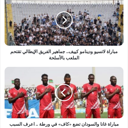
مباراة لاتسيو ودينامو كييف.. جماهير الفريق الإيطالي تقتحم
الملعب بالأسلحة
مباراة غانا والسودان تضع «كاف» في ورطة .. اعرف السبب