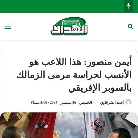
بحث عن
الق
أيمن منصور: هذا اللاعب هو
الأنسب لحراسة مرمى الزمالك
بالسوبر الإفريقي
أحمد الشرقاوي
الخميس - 26 سبتمبر - 2024 / 2:00 مساءً