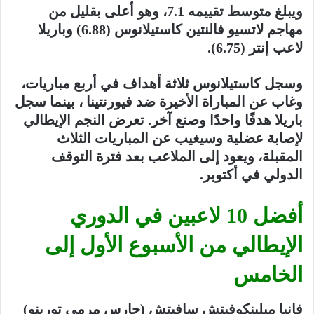
ويبلغ متوسط ​​تقييمه 7.1، وهو أعلى بقليل من
مهاجم لاتسيو فالنتين كاستيلانوس (6.88) وباريلا
لاعب إنتر (6.75).
وسجل كاستيلانوس ثلاثة أهداف في أربع مباريات،
وغاب عن المباراة الأخيرة ضد فيورنتينا ، بينما سجل
باريلا هدفًا واحدًا وصنع آخر. تعرض النجم الإيطالي
لإصابة عضلية وسيغيب عن المباريات الثلاث
المقبلة، ويعود إلى الملاعب بعد فترة التوقف
الدولي في أكتوبر.
أفضل 10 لاعبين في الدوري
الإيطالي من الأسبوع الأول إلى
الخامس
فانيا ميلينكوفيتش سافيتش (حارس مرمى تورينو)