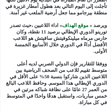
تأجلت إلى اليوم التالي بعد هطول أمطار غزيرة في
منطقة بيرجامو مما جعل أرضية الملعب غير آمنة.
ويرصد «
موقع الهداف
» اداء اللاعبين ،حيث تصدر
تورينو الدوري الإيطالي برصيد 11 نقطة، وكان
حارس مرماه ميلينكوفيتش سافيتش هو اللاعب
الأفضل أداءً في الدوري خلال الأسابيع الخمسة
الأولى.
ووفقا للتقارير فإن الدولي الصربي لديه أعلى
متوسط ​​تقييم للاعب من الصحف الرياضية بين
اللاعبين الذين شاركوا بنسبة 50% على الأقل في
الدوري الإيطالي هذا الموسم. وحافظ اللاعب البالغ
من العمر 27 عامًا على نظافة شباكه مرتين في
خمس مباريات، واستقبل هدفًا واحدًا في المتوسط ​​
في كل مباراة.