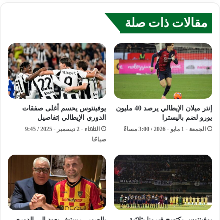
مقالات ذات صلة
إنتر ميلان الإيطالي يرصد 40 مليون
يوفينتوس يحسم أغلى صفقات
يورو لضم باليسترا
الدوري الإيطالي |تفاصيل
الجمعة - 1 مايو - 2026 / 3:00 مساءً
الثلاثاء - 2 ديسمبر - 2025 / 9:45
صباحًا
يوفينتوس يكتسح فيرونا بثلاثية
بالصور ..ريبيتش يعود إلى الدوري