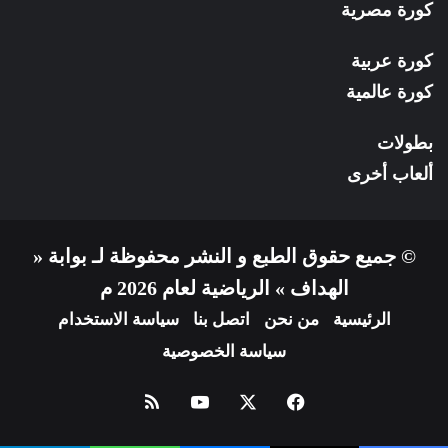
كورة مصرية
كورة عربية
كورة عالمية
بطولات
ألعاب أخرى
© جميع حقوق الطبع و النشر محفوظة لـ بوابة «
الهداف » الرياضية لعام 2026 م
الرئيسية
من نحن
اتصل بنا
سياسة الاستخدام
سياسة الخصوصية
فيسبوك
X
يوتيوب
ملخص