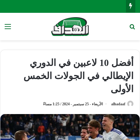
بحث عن
الق
أفضل 10 لاعبين في الدوري
الإيطالي في الجولات الخمس
الأولى
alhadaaf
الأربعاء - 25 سبتمبر - 2024 / 1:25 مساءً