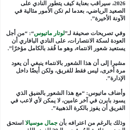
2026، سيراقب بعناية كيف يتطور النادي على
الصعيد الرياضي، بعدما لم تكن الأمور مثالية في
الآونة الأخيرة”.
وفي تصريحات صحيفة لـ”
لوتار ماتيوس
“: “من أجل
العودة لسكة الانتصارات، على النادي البافاري أن
يستعيد شعور الانتماء، وهو ما فُقد بالكامل مؤخرًا”.
مشيرا إلى أن هذا الشعور بالانتماء ينبغي أن يعود
مرة أخرى، ليس فقط للفريق، ولكن أيضًا داخل
الإدارة”.
وأضاف ماتيوس: “مع هذا الشعور بالضيق الذي
يسود بايرن في آخر عامين، لا يمكن لأي لاعب في
الفريق أن يفوز بالكرة الذهبية”.
وذلك بالرغم من اعترافه بأن
جمال موسيالا
استحق