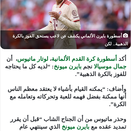
أسطورة بايرن الألماني يكشف عن لاعب يستحق الفوز بالكرة
الذهبية.. لكن
أكد
أسطورة كرة القدم الألمانية
،
لوتار ماتيوس
، أن
جمال موسيالا
نجم
بايرن ميونخ
: “لديه كل ما يحتاجه
للفوز بالكرة الذهبية”.
وأضاف: “يمكنه القيام بأشياء لا يعتقد معظم الناس
أنها ممكنة بفضل فهمه للعبة وتحركاته وتعامله مع
الكرة”.
وحذر ماتيوس من أن الجناح الشاب “قبل أن يقرر
تمديد عقده مع
بايرن ميونخ
الذي سينتهي عام