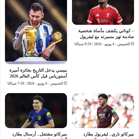
– كوناتي يكشف مأساة شخصية
صادمة تهز مسيرته مع ليفربول
الخميس - 4 يونيو - 2026 / 9:59 صباحًا
ميسي يدخل التاريخ بجائزة أميرة
أستورياس قبل كأس العالم 2026
الخميس - 4 يونيو - 2026 / 7:59 صباحًا
ميركاتو ناري.. ليفربول يطارد
ميركاتو مشتعل.. أرسنال يطارد