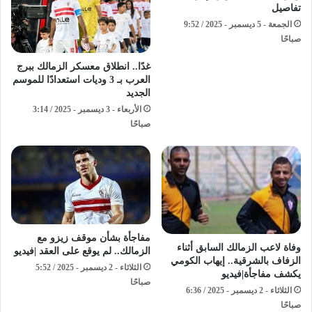
تفاصيل
الجمعة - 5 ديسمبر - 2025 / 9:52
صباحًا
غدًا.. انطلاق معسكر الزمالك ببرج
العرب بـ 3 وديات استعدادًا للموسم
الجديد
الأربعاء - 3 ديسمبر - 2025 / 3:14
صباحًا
مفاجأة بشأن موقف زيزو مع
وفاة لاعب الزمالك السابق أثناء
الزمالك.. لم يوقع على العقد |فيديو
الزفاف بالشرقية.. إيهاب الكومي
الثلاثاء - 2 ديسمبر - 2025 / 5:52
يكشف مفاجأة|فيديو
صباحًا
الثلاثاء - 2 ديسمبر - 2025 / 6:36
صباحًا