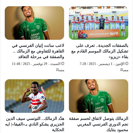
بالصفقات الجديدة.. تعرف على
لاعب سانت إتيان الفرنسي في
تشكيل الزمالك الموسم القادم مع
القاهرة للتفاوض مع الزمالك ..
بقاء «زيزو»
والصفقة في مرحلة التعاقد
الإثنين - 1 ديسمبر - 2025 / 7:28
السبت - 29 نوفمبر - 2025 / 11:48
مساءً
مساءً
الزمالك يتوصل لاتفاق لحسم صفقة
هدّد الزمالك.. التونسي سيف الدين
نجم الدوري الفرنسي المغربي
الجزيري يشكو النادي بـ«الفيفا»| ايه
محمود بنتايك
الحكاية