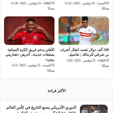
السبت - 29 نوفمبر - 2025 / 11:51
الثلاثاء - 25 نوفمبر - 2025 / 12:39
صباحًا
مساءً
500 ألف دولار تفسد انتقال أشرف
الأهلي يدعم فريق الكرة النسائية
بن شرقي للزمالك | تفاصيل
بصفقات جديدة.. آخرهن «تشاريتي
روبن»
الثلاثاء - 25 نوفمبر - 2025 / 3:02
السبت - 22 نوفمبر - 2025 / 1:13
صباحًا
صباحًا
الأكثر قراءة
الدوري الأمريكي يصنع التاريخ في كأس العالم
2026 بـ44 لاعبًا .. ميسي يتصدر القائمة