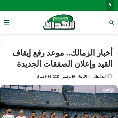
بحث عن
الق
أخبار الزمالك.. موعد رفع إيقاف
القيد وإعلان الصفقات الجديدة
alhadaaf
الأربعاء - 19 نوفمبر - 2025 / 6:34 صباحًا