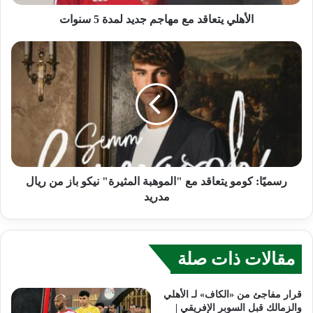
الأهلي يتعاقد مع مهاجم جديد لمدة 5 سنوات
رسميًا: كومو يتعاقد مع "الموهبة المثيرة" نيكو باز من ريال
مدريد
مقالات ذات صلة
قرار مفاجئ من «الكاف» لـ الأهلي
والزمالك قبل السوبر الإفريقي |